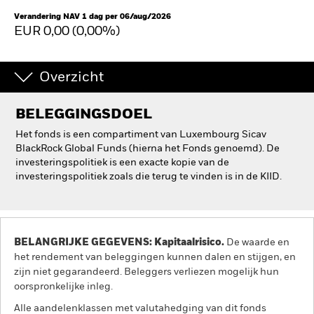
Verandering NAV 1 dag per 06/aug/2026
EUR 0,00 (0,00%)
Overzicht
BELEGGINGSDOEL
Het fonds is een compartiment van Luxembourg Sicav
BlackRock Global Funds (hierna het Fonds genoemd). De
investeringspolitiek is een exacte kopie van de
investeringspolitiek zoals die terug te vinden is in de KIID.
BELANGRIJKE GEGEVENS: Kapitaalrisico.
De waarde en
het rendement van beleggingen kunnen dalen en stijgen, en
zijn niet gegarandeerd. Beleggers verliezen mogelijk hun
oorspronkelijke inleg.
Alle aandelenklassen met valutahedging van dit fonds