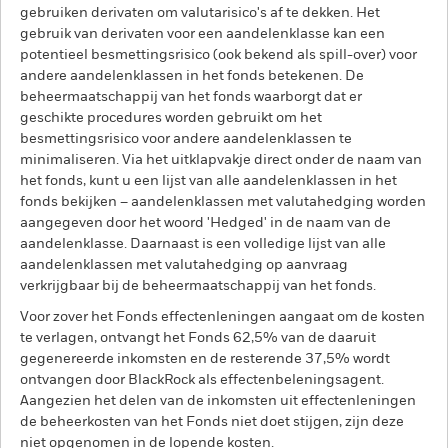
gebruiken derivaten om valutarisico's af te dekken. Het
gebruik van derivaten voor een aandelenklasse kan een
potentieel besmettingsrisico (ook bekend als spill-over) voor
andere aandelenklassen in het fonds betekenen. De
beheermaatschappij van het fonds waarborgt dat er
geschikte procedures worden gebruikt om het
besmettingsrisico voor andere aandelenklassen te
minimaliseren. Via het uitklapvakje direct onder de naam van
het fonds, kunt u een lijst van alle aandelenklassen in het
fonds bekijken – aandelenklassen met valutahedging worden
aangegeven door het woord 'Hedged' in de naam van de
aandelenklasse. Daarnaast is een volledige lijst van alle
aandelenklassen met valutahedging op aanvraag
verkrijgbaar bij de beheermaatschappij van het fonds.
Voor zover het Fonds effectenleningen aangaat om de kosten
te verlagen, ontvangt het Fonds 62,5% van de daaruit
gegenereerde inkomsten en de resterende 37,5% wordt
ontvangen door BlackRock als effectenbeleningsagent.
Aangezien het delen van de inkomsten uit effectenleningen
de beheerkosten van het Fonds niet doet stijgen, zijn deze
niet opgenomen in de lopende kosten.