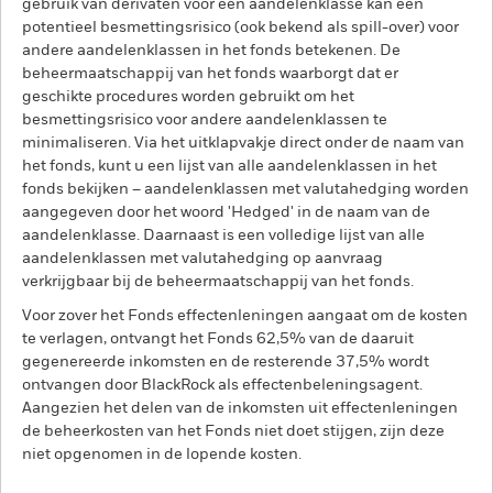
gebruik van derivaten voor een aandelenklasse kan een
potentieel besmettingsrisico (ook bekend als spill-over) voor
andere aandelenklassen in het fonds betekenen. De
beheermaatschappij van het fonds waarborgt dat er
geschikte procedures worden gebruikt om het
besmettingsrisico voor andere aandelenklassen te
minimaliseren. Via het uitklapvakje direct onder de naam van
het fonds, kunt u een lijst van alle aandelenklassen in het
fonds bekijken – aandelenklassen met valutahedging worden
aangegeven door het woord 'Hedged' in de naam van de
aandelenklasse. Daarnaast is een volledige lijst van alle
aandelenklassen met valutahedging op aanvraag
verkrijgbaar bij de beheermaatschappij van het fonds.
Voor zover het Fonds effectenleningen aangaat om de kosten
te verlagen, ontvangt het Fonds 62,5% van de daaruit
gegenereerde inkomsten en de resterende 37,5% wordt
ontvangen door BlackRock als effectenbeleningsagent.
Aangezien het delen van de inkomsten uit effectenleningen
de beheerkosten van het Fonds niet doet stijgen, zijn deze
niet opgenomen in de lopende kosten.