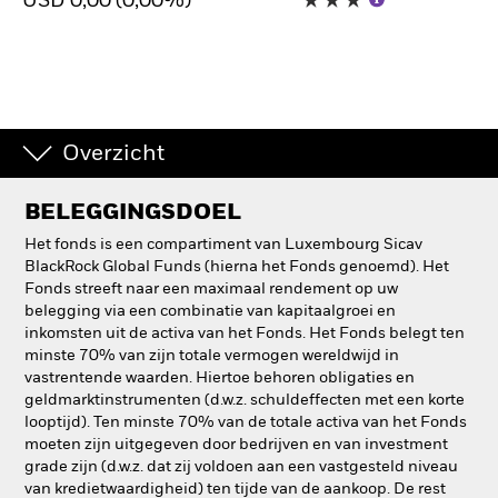
USD 0,00 (0,00%)
Overzicht
BELEGGINGSDOEL
Het fonds is een compartiment van Luxembourg Sicav
BlackRock Global Funds (hierna het Fonds genoemd). Het
Fonds streeft naar een maximaal rendement op uw
belegging via een combinatie van kapitaalgroei en
inkomsten uit de activa van het Fonds. Het Fonds belegt ten
minste 70% van zijn totale vermogen wereldwijd in
vastrentende waarden. Hiertoe behoren obligaties en
geldmarktinstrumenten (d.w.z. schuldeffecten met een korte
looptijd). Ten minste 70% van de totale activa van het Fonds
moeten zijn uitgegeven door bedrijven en van investment
grade zijn (d.w.z. dat zij voldoen aan een vastgesteld niveau
van kredietwaardigheid) ten tijde van de aankoop. De rest