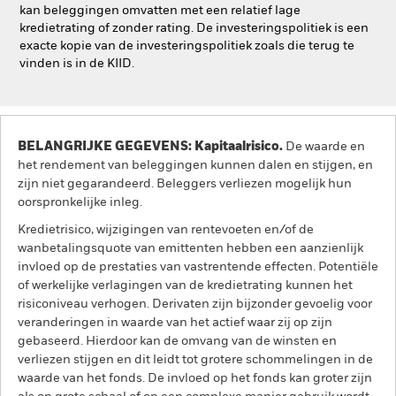
kan beleggingen omvatten met een relatief lage
kredietrating of zonder rating. De investeringspolitiek is een
exacte kopie van de investeringspolitiek zoals die terug te
vinden is in de KIID.
BELANGRIJKE GEGEVENS: Kapitaalrisico.
De waarde en
het rendement van beleggingen kunnen dalen en stijgen, en
zijn niet gegarandeerd. Beleggers verliezen mogelijk hun
oorspronkelijke inleg.
Kredietrisico, wijzigingen van rentevoeten en/of de
wanbetalingsquote van emittenten hebben een aanzienlijk
invloed op de prestaties van vastrentende effecten. Potentiële
of werkelijke verlagingen van de kredietrating kunnen het
risiconiveau verhogen. Derivaten zijn bijzonder gevoelig voor
veranderingen in waarde van het actief waar zij op zijn
gebaseerd. Hierdoor kan de omvang van de winsten en
verliezen stijgen en dit leidt tot grotere schommelingen in de
waarde van het fonds. De invloed op het fonds kan groter zijn