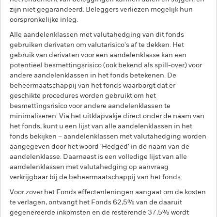
zijn niet gegarandeerd. Beleggers verliezen mogelijk hun
oorspronkelijke inleg.
Alle aandelenklassen met valutahedging van dit fonds
gebruiken derivaten om valutarisico's af te dekken. Het
gebruik van derivaten voor een aandelenklasse kan een
potentieel besmettingsrisico (ook bekend als spill-over) voor
andere aandelenklassen in het fonds betekenen. De
beheermaatschappij van het fonds waarborgt dat er
geschikte procedures worden gebruikt om het
besmettingsrisico voor andere aandelenklassen te
minimaliseren. Via het uitklapvakje direct onder de naam van
het fonds, kunt u een lijst van alle aandelenklassen in het
fonds bekijken – aandelenklassen met valutahedging worden
aangegeven door het woord 'Hedged' in de naam van de
aandelenklasse. Daarnaast is een volledige lijst van alle
aandelenklassen met valutahedging op aanvraag
verkrijgbaar bij de beheermaatschappij van het fonds.
Voor zover het Fonds effectenleningen aangaat om de kosten
te verlagen, ontvangt het Fonds 62,5% van de daaruit
gegenereerde inkomsten en de resterende 37,5% wordt