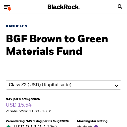
AANDELEN
BGF Brown to Green
Materials Fund
NAV per 07/aug/2026
USD 15,54
Variatie 52wk: 11,63 - 16,31
Verandering NAV 1 dag per 07/aug/2026
Morningstar Rating