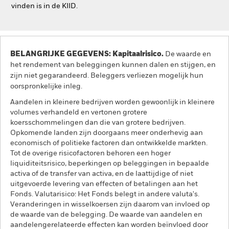
vinden is in de KIID.
BELANGRIJKE GEGEVENS: Kapitaalrisico.
De waarde en
het rendement van beleggingen kunnen dalen en stijgen, en
zijn niet gegarandeerd. Beleggers verliezen mogelijk hun
oorspronkelijke inleg.
Aandelen in kleinere bedrijven worden gewoonlijk in kleinere
volumes verhandeld en vertonen grotere
koersschommelingen dan die van grotere bedrijven.
Opkomende landen zijn doorgaans meer onderhevig aan
economisch of politieke factoren dan ontwikkelde markten.
Tot de overige risicofactoren behoren een hoger
liquiditeitsrisico, beperkingen op beleggingen in bepaalde
activa of de transfer van activa, en de laattijdige of niet
uitgevoerde levering van effecten of betalingen aan het
Fonds. Valutarisico: Het Fonds belegt in andere valuta's.
Veranderingen in wisselkoersen zijn daarom van invloed op
de waarde van de belegging. De waarde van aandelen en
aandelengerelateerde effecten kan worden beïnvloed door