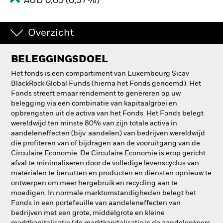
AUD 0,05 (0,57%)
Overzicht
BELEGGINGSDOEL
Het fonds is een compartiment van Luxembourg Sicav
BlackRock Global Funds (hierna het Fonds genoemd). Het
Fonds streeft ernaar rendement te genereren op uw
belegging via een combinatie van kapitaalgroei en
opbrengsten uit de activa van het Fonds. Het Fonds belegt
wereldwijd ten minste 80% van zijn totale activa in
aandeleneffecten (bijv. aandelen) van bedrijven wereldwijd
die profiteren van of bijdragen aan de vooruitgang van de
Circulaire Economie. De Circulaire Economie is erop gericht
afval te minimaliseren door de volledige levenscyclus van
materialen te benutten en producten en diensten opnieuw te
ontwerpen om meer hergebruik en recycling aan te
moedigen. In normale marktomstandigheden belegt het
Fonds in een portefeuille van aandeleneffecten van
bedrijven met een grote, middelgrote en kleine