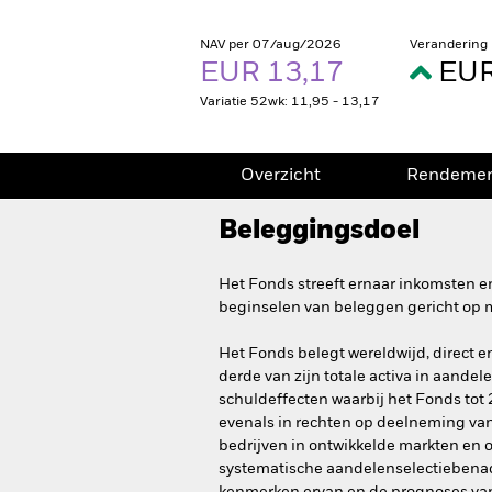
NAV per 07/aug/2026
Verandering
EUR 13,17
EUR
Variatie 52wk: 11,95 - 13,17
Overzicht
Rendeme
Beleggingsdoel
Het Fonds streeft ernaar inkomsten en
beginselen van beleggen gericht op 
Het Fonds belegt wereldwijd, direct 
derde van zijn totale activa in aandel
schuldeffecten waarbij het Fonds tot
evenals in rechten op deelneming van
bedrijven in ontwikkelde markten en 
systematische aandelenselectiebenade