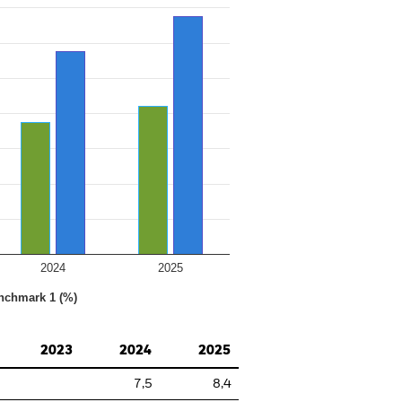
2024
2025
nchmark 1 (%)
2023
2024
2025
7,5
8,4