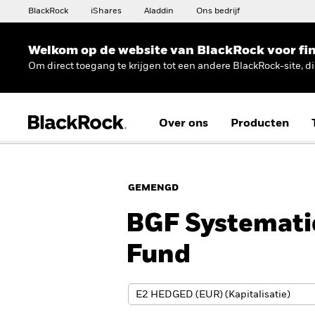
BlackRock
iShares
Aladdin
Ons bedrijf
Welkom op de website van BlackRock voor fin
Om direct toegang te krijgen tot een andere BlackRock-site, d
Over ons
Producten
GEMENGD
BGF Systemati
Fund