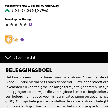
Verandering NAV 1 dag per 07/aug/2026
USD 0,06 (0,37%)
Morningstar Rating
Overzicht
BELEGGINGSDOEL
Het fonds is een compartiment van Luxembourg Sicav BlackRoc
Global Funds (hierna het Fonds genoemd). Het Fonds streeft er
inkomsten en kapitaalgroei op lange termijn te genereren uit zij
beleggingen op een wijze die verenigbaar is met de beginselen 
een belegging met oog voor milieu, maatschappij en governanc
(ESG). Om zijn beleggingsdoelstelling te verwezenlijken, belegt 
Fonds wereldwijd, direct en indirect, in het volledige spectrum v