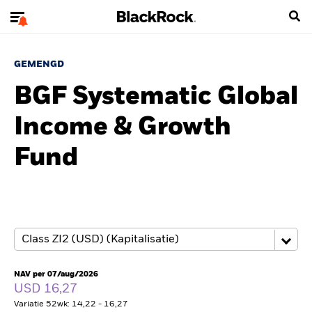
GEMENGD
BGF Systematic Global
Income & Growth
Fund
NAV per 07/aug/2026
USD 16,27
Variatie 52wk: 14,22 - 16,27