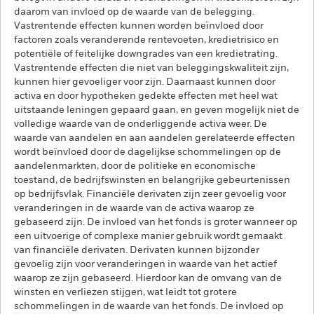
daarom van invloed op de waarde van de belegging.
Vastrentende effecten kunnen worden beïnvloed door
factoren zoals veranderende rentevoeten, kredietrisico en
potentiële of feitelijke downgrades van een kredietrating.
Vastrentende effecten die niet van beleggingskwaliteit zijn,
kunnen hier gevoeliger voor zijn. Daarnaast kunnen door
activa en door hypotheken gedekte effecten met heel wat
uitstaande leningen gepaard gaan, en geven mogelijk niet de
volledige waarde van de onderliggende activa weer. De
waarde van aandelen en aan aandelen gerelateerde effecten
wordt beïnvloed door de dagelijkse schommelingen op de
aandelenmarkten, door de politieke en economische
toestand, de bedrijfswinsten en belangrijke gebeurtenissen
op bedrijfsvlak. Financiële derivaten zijn zeer gevoelig voor
veranderingen in de waarde van de activa waarop ze
gebaseerd zijn. De invloed van het fonds is groter wanneer op
een uitvoerige of complexe manier gebruik wordt gemaakt
van financiële derivaten. Derivaten kunnen bijzonder
gevoelig zijn voor veranderingen in waarde van het actief
waarop ze zijn gebaseerd. Hierdoor kan de omvang van de
winsten en verliezen stijgen, wat leidt tot grotere
schommelingen in de waarde van het fonds. De invloed op