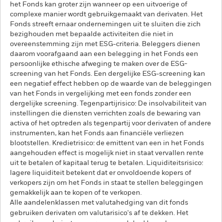
het Fonds kan groter zijn wanneer op een uitvoerige of
complexe manier wordt gebruikgemaakt van derivaten. Het
Fonds streeft ernaar ondernemingen uit te sluiten die zich
bezighouden met bepaalde activiteiten die niet in
overeenstemming zijn met ESG-criteria. Beleggers dienen
daarom voorafgaand aan een belegging in het Fonds een
persoonlijke ethische afweging te maken over de ESG-
screening van het Fonds. Een dergelijke ESG-screening kan
een negatief effect hebben op de waarde van de beleggingen
van het Fonds in vergelijking met een fonds zonder een
dergelijke screening. Tegenpartijrisico: De insolvabiliteit van
instellingen die diensten verrichten zoals de bewaring van
activa of het optreden als tegenpartij voor derivaten of andere
instrumenten, kan het Fonds aan financiële verliezen
blootstellen. Kredietrisico: de emittent van een in het Fonds
aangehouden effect is mogelijk niet in staat vervallen rente
uit te betalen of kapitaal terug te betalen. Liquiditeitsrisico:
lagere liquiditeit betekent dat er onvoldoende kopers of
verkopers zijn om het Fonds in staat te stellen beleggingen
gemakkelijk aan te kopen of te verkopen.
Alle aandelenklassen met valutahedging van dit fonds
gebruiken derivaten om valutarisico's af te dekken. Het