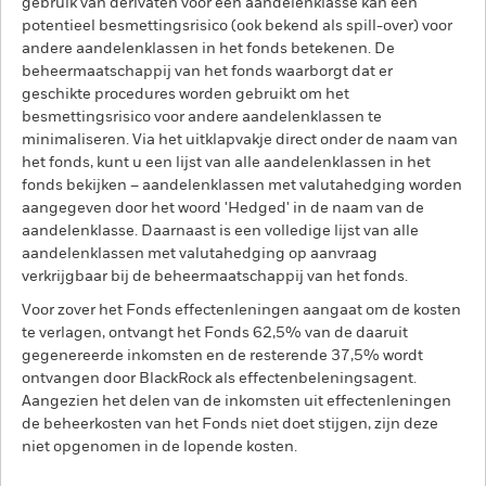
gebruik van derivaten voor een aandelenklasse kan een
potentieel besmettingsrisico (ook bekend als spill-over) voor
andere aandelenklassen in het fonds betekenen. De
beheermaatschappij van het fonds waarborgt dat er
geschikte procedures worden gebruikt om het
besmettingsrisico voor andere aandelenklassen te
minimaliseren. Via het uitklapvakje direct onder de naam van
het fonds, kunt u een lijst van alle aandelenklassen in het
fonds bekijken – aandelenklassen met valutahedging worden
aangegeven door het woord 'Hedged' in de naam van de
aandelenklasse. Daarnaast is een volledige lijst van alle
aandelenklassen met valutahedging op aanvraag
verkrijgbaar bij de beheermaatschappij van het fonds.
Voor zover het Fonds effectenleningen aangaat om de kosten
te verlagen, ontvangt het Fonds 62,5% van de daaruit
gegenereerde inkomsten en de resterende 37,5% wordt
ontvangen door BlackRock als effectenbeleningsagent.
Aangezien het delen van de inkomsten uit effectenleningen
de beheerkosten van het Fonds niet doet stijgen, zijn deze
niet opgenomen in de lopende kosten.