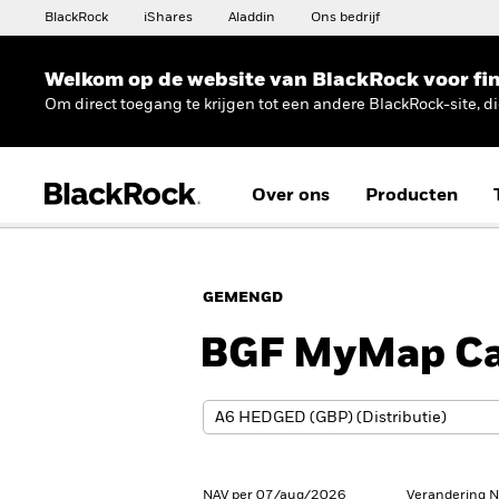
BlackRock
iShares
Aladdin
Ons bedrijf
Welkom op de website van BlackRock voor fin
Om direct toegang te krijgen tot een andere BlackRock-site, d
Over ons
Producten
GEMENGD
BGF MyMap Ca
NAV per 07/aug/2026
Verandering 