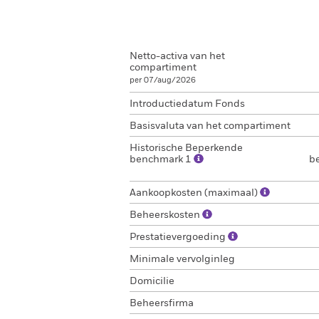
Netto-activa van het
compartiment
per 07/aug/2026
Introductiedatum Fonds
Basisvaluta van het compartiment
Historische Beperkende
benchmark 1
b
Aankoopkosten (maximaal)
Beheerskosten
Prestatievergoeding
Minimale vervolginleg
Domicilie
Beheersfirma