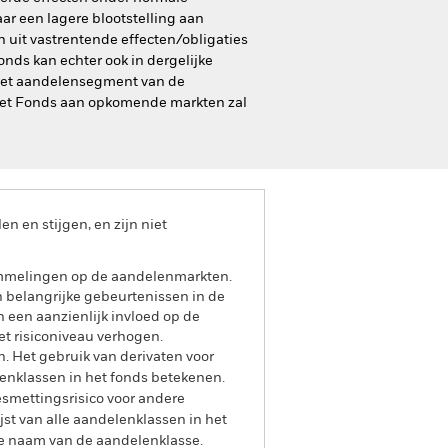
ar een lagere blootstelling aan
 uit vastrentende effecten/obligaties
nds kan echter ook in dergelijke
. Het aandelensegment van de
n het Fonds aan opkomende markten zal
 en stijgen, en zijn niet
ommelingen op de aandelenmarkten.
en belangrijke gebeurtenissen in de
 een aanzienlijk invloed op de
et risiconiveau verhogen.
n. Het gebruik van derivaten voor
lenklassen in het fonds betekenen.
smettingsrisico voor andere
jst van alle aandelenklassen in het
e naam van de aandelenklasse.