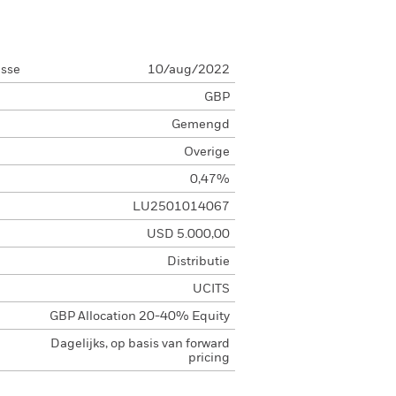
asse
10/aug/2022
GBP
Gemengd
Overige
0,47%
LU2501014067
USD 5.000,00
Distributie
UCITS
GBP Allocation 20-40% Equity
Dagelijks, op basis van forward
pricing