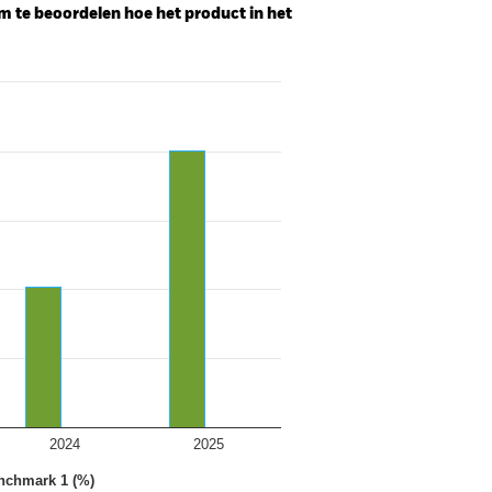
m te beoordelen hoe het product in het
2024
2025
nchmark 1 (%)