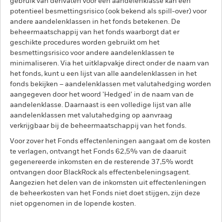
gebruik van derivaten voor een aandelenklasse kan een
potentieel besmettingsrisico (ook bekend als spill-over) voor
andere aandelenklassen in het fonds betekenen. De
beheermaatschappij van het fonds waarborgt dat er
geschikte procedures worden gebruikt om het
besmettingsrisico voor andere aandelenklassen te
minimaliseren. Via het uitklapvakje direct onder de naam van
het fonds, kunt u een lijst van alle aandelenklassen in het
fonds bekijken – aandelenklassen met valutahedging worden
aangegeven door het woord 'Hedged' in de naam van de
aandelenklasse. Daarnaast is een volledige lijst van alle
aandelenklassen met valutahedging op aanvraag
verkrijgbaar bij de beheermaatschappij van het fonds.
Voor zover het Fonds effectenleningen aangaat om de kosten
te verlagen, ontvangt het Fonds 62,5% van de daaruit
gegenereerde inkomsten en de resterende 37,5% wordt
ontvangen door BlackRock als effectenbeleningsagent.
Aangezien het delen van de inkomsten uit effectenleningen
de beheerkosten van het Fonds niet doet stijgen, zijn deze
niet opgenomen in de lopende kosten.