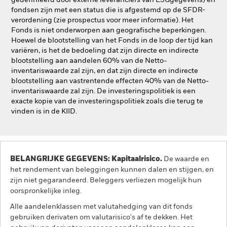
gedefinieerd door externe leveranciers van ESGgegevens) en
fondsen zijn met een status die is afgestemd op de SFDR-
verordening (zie prospectus voor meer informatie). Het
Fonds is niet onderworpen aan geografische beperkingen.
Hoewel de blootstelling van het Fonds in de loop der tijd kan
variëren, is het de bedoeling dat zijn directe en indirecte
blootstelling aan aandelen 60% van de Netto-
inventariswaarde zal zijn, en dat zijn directe en indirecte
blootstelling aan vastrentende effecten 40% van de Netto-
inventariswaarde zal zijn. De investeringspolitiek is een
exacte kopie van de investeringspolitiek zoals die terug te
vinden is in de KIID.
BELANGRIJKE GEGEVENS: Kapitaalrisico.
De waarde en
het rendement van beleggingen kunnen dalen en stijgen, en
zijn niet gegarandeerd. Beleggers verliezen mogelijk hun
oorspronkelijke inleg.
Alle aandelenklassen met valutahedging van dit fonds
gebruiken derivaten om valutarisico's af te dekken. Het