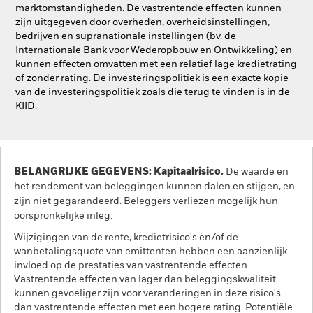
marktomstandigheden. De vastrentende effecten kunnen
zijn uitgegeven door overheden, overheidsinstellingen,
bedrijven en supranationale instellingen (bv. de
Internationale Bank voor Wederopbouw en Ontwikkeling) en
kunnen effecten omvatten met een relatief lage kredietrating
of zonder rating. De investeringspolitiek is een exacte kopie
van de investeringspolitiek zoals die terug te vinden is in de
KIID.
BELANGRIJKE GEGEVENS: Kapitaalrisico.
De waarde en
het rendement van beleggingen kunnen dalen en stijgen, en
zijn niet gegarandeerd. Beleggers verliezen mogelijk hun
oorspronkelijke inleg.
Wijzigingen van de rente, kredietrisico's en/of de
wanbetalingsquote van emittenten hebben een aanzienlijk
invloed op de prestaties van vastrentende effecten.
Vastrentende effecten van lager dan beleggingskwaliteit
kunnen gevoeliger zijn voor veranderingen in deze risico's
dan vastrentende effecten met een hogere rating. Potentiële