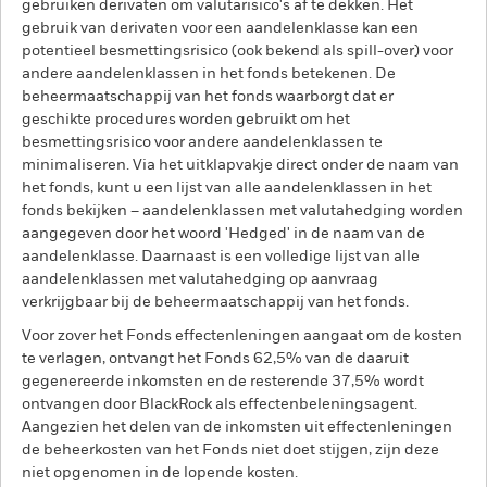
gebruiken derivaten om valutarisico's af te dekken. Het
gebruik van derivaten voor een aandelenklasse kan een
potentieel besmettingsrisico (ook bekend als spill-over) voor
andere aandelenklassen in het fonds betekenen. De
beheermaatschappij van het fonds waarborgt dat er
geschikte procedures worden gebruikt om het
besmettingsrisico voor andere aandelenklassen te
minimaliseren. Via het uitklapvakje direct onder de naam van
het fonds, kunt u een lijst van alle aandelenklassen in het
fonds bekijken – aandelenklassen met valutahedging worden
aangegeven door het woord 'Hedged' in de naam van de
aandelenklasse. Daarnaast is een volledige lijst van alle
aandelenklassen met valutahedging op aanvraag
verkrijgbaar bij de beheermaatschappij van het fonds.
Voor zover het Fonds effectenleningen aangaat om de kosten
te verlagen, ontvangt het Fonds 62,5% van de daaruit
gegenereerde inkomsten en de resterende 37,5% wordt
ontvangen door BlackRock als effectenbeleningsagent.
Aangezien het delen van de inkomsten uit effectenleningen
de beheerkosten van het Fonds niet doet stijgen, zijn deze
niet opgenomen in de lopende kosten.