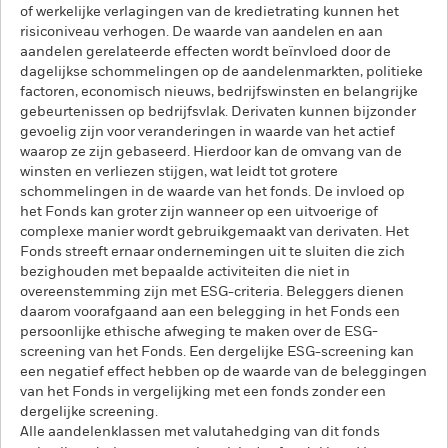
of werkelijke verlagingen van de kredietrating kunnen het
risiconiveau verhogen. De waarde van aandelen en aan
aandelen gerelateerde effecten wordt beïnvloed door de
dagelijkse schommelingen op de aandelenmarkten, politieke
factoren, economisch nieuws, bedrijfswinsten en belangrijke
gebeurtenissen op bedrijfsvlak. Derivaten kunnen bijzonder
gevoelig zijn voor veranderingen in waarde van het actief
waarop ze zijn gebaseerd. Hierdoor kan de omvang van de
winsten en verliezen stijgen, wat leidt tot grotere
schommelingen in de waarde van het fonds. De invloed op
het Fonds kan groter zijn wanneer op een uitvoerige of
complexe manier wordt gebruikgemaakt van derivaten. Het
Fonds streeft ernaar ondernemingen uit te sluiten die zich
bezighouden met bepaalde activiteiten die niet in
overeenstemming zijn met ESG-criteria. Beleggers dienen
daarom voorafgaand aan een belegging in het Fonds een
persoonlijke ethische afweging te maken over de ESG-
screening van het Fonds. Een dergelijke ESG-screening kan
een negatief effect hebben op de waarde van de beleggingen
van het Fonds in vergelijking met een fonds zonder een
dergelijke screening.
Alle aandelenklassen met valutahedging van dit fonds