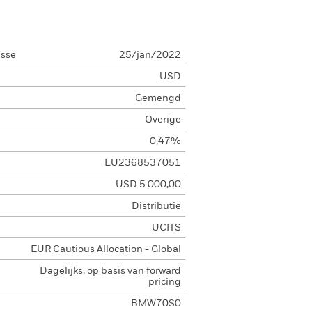
asse
25/jan/2022
USD
Gemengd
Overige
0,47%
LU2368537051
USD 5.000,00
Distributie
UCITS
EUR Cautious Allocation - Global
Dagelijks, op basis van forward
pricing
BMW70S0