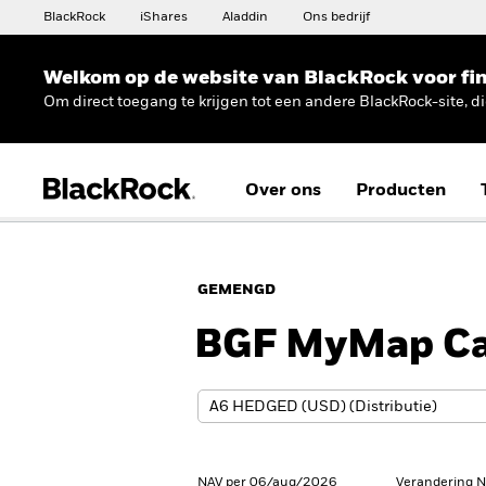
BlackRock
iShares
Aladdin
Ons bedrijf
Welkom op de website van BlackRock voor fin
Om direct toegang te krijgen tot een andere BlackRock-site, d
Over ons
Producten
GEMENGD
BGF MyMap Ca
NAV per 06/aug/2026
Verandering 