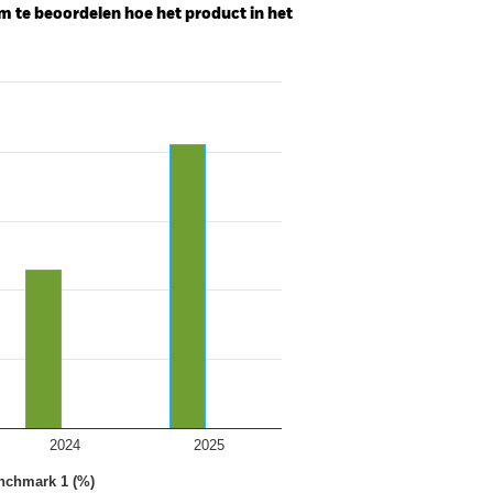
m te beoordelen hoe het product in het
2024
2025
nchmark 1 (%)