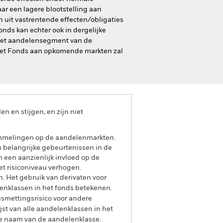
ar een lagere blootstelling aan
 uit vastrentende effecten/obligaties
nds kan echter ook in dergelijke
. Het aandelensegment van de
n het Fonds aan opkomende markten zal
 en stijgen, en zijn niet
ommelingen op de aandelenmarkten.
en belangrijke gebeurtenissen in de
 een aanzienlijk invloed op de
et risiconiveau verhogen.
n. Het gebruik van derivaten voor
lenklassen in het fonds betekenen.
smettingsrisico voor andere
jst van alle aandelenklassen in het
e naam van de aandelenklasse.