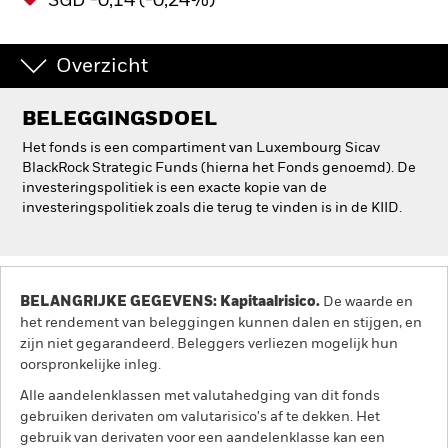
SGD -0,14 (-0,24%)
Overzicht
BELEGGINGSDOEL
Het fonds is een compartiment van Luxembourg Sicav
BlackRock Strategic Funds (hierna het Fonds genoemd). De
investeringspolitiek is een exacte kopie van de
investeringspolitiek zoals die terug te vinden is in de KIID.
BELANGRIJKE GEGEVENS: Kapitaalrisico.
De waarde en
het rendement van beleggingen kunnen dalen en stijgen, en
zijn niet gegarandeerd. Beleggers verliezen mogelijk hun
oorspronkelijke inleg.
Alle aandelenklassen met valutahedging van dit fonds
gebruiken derivaten om valutarisico's af te dekken. Het
gebruik van derivaten voor een aandelenklasse kan een