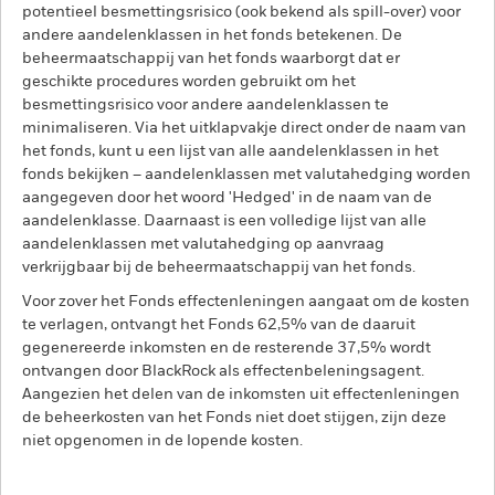
potentieel besmettingsrisico (ook bekend als spill-over) voor
andere aandelenklassen in het fonds betekenen. De
beheermaatschappij van het fonds waarborgt dat er
geschikte procedures worden gebruikt om het
besmettingsrisico voor andere aandelenklassen te
minimaliseren. Via het uitklapvakje direct onder de naam van
het fonds, kunt u een lijst van alle aandelenklassen in het
fonds bekijken – aandelenklassen met valutahedging worden
aangegeven door het woord 'Hedged' in de naam van de
aandelenklasse. Daarnaast is een volledige lijst van alle
aandelenklassen met valutahedging op aanvraag
verkrijgbaar bij de beheermaatschappij van het fonds.
Voor zover het Fonds effectenleningen aangaat om de kosten
te verlagen, ontvangt het Fonds 62,5% van de daaruit
gegenereerde inkomsten en de resterende 37,5% wordt
ontvangen door BlackRock als effectenbeleningsagent.
Aangezien het delen van de inkomsten uit effectenleningen
de beheerkosten van het Fonds niet doet stijgen, zijn deze
niet opgenomen in de lopende kosten.