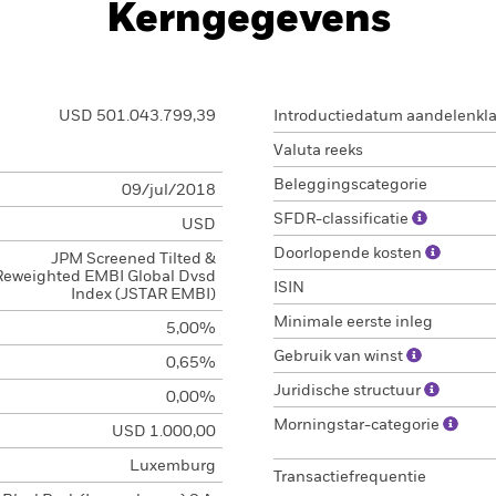
Kerngegevens
USD 501.043.799,39
Introductiedatum aandelenkl
Valuta reeks
Beleggingscategorie
09/jul/2018
SFDR-classificatie
USD
Doorlopende kosten
JPM Screened Tilted &
Reweighted EMBI Global Dvsd
ISIN
Index (JSTAR EMBI)
Minimale eerste inleg
5,00%
Gebruik van winst
0,65%
Juridische structuur
0,00%
Morningstar-categorie
USD 1.000,00
Luxemburg
Transactiefrequentie