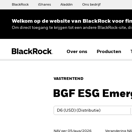
BlackRock
iShares
Aladdin
Ons bedrijf
Welkom op de website van BlackRock voor fin
Om direct toegang te krijgen tot een andere BlackRock-site, d
Over ons
Producten
VASTRENTEND
BGF ESG Emerg
NAV per 05/aug/2026
Verandering NA