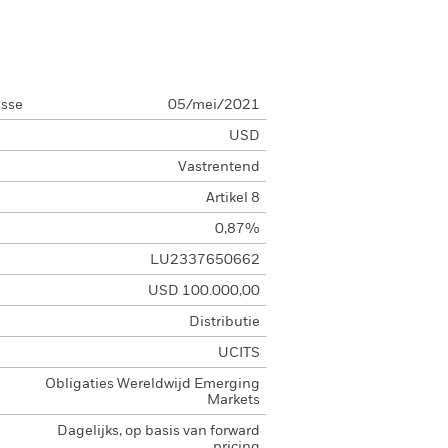
asse
05/mei/2021
USD
Vastrentend
Artikel 8
0,87%
LU2337650662
USD 100.000,00
Distributie
UCITS
Obligaties Wereldwijd Emerging
Markets
Dagelijks, op basis van forward
pricing