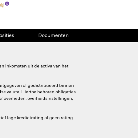
osities
Documenten
n inkomsten uit de activa van het
n uitgegeven of gedistribueerd binnen
se valuta. Hiertoe behoren obligaties
r overheden, overheidsinstellingen,
ef lage kredietrating of geen rating