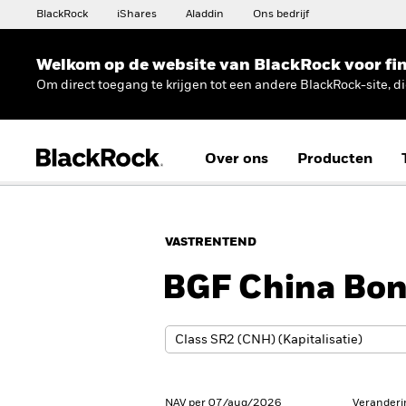
BlackRock
iShares
Aladdin
Ons bedrijf
Welkom op de website van BlackRock voor fin
Om direct toegang te krijgen tot een andere BlackRock-site, d
Over ons
Producten
VASTRENTEND
BGF China Bo
NAV per 07/aug/2026
Veranderi