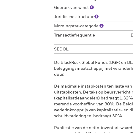
Gebruik van winst
Juridische structuur
Morningstar-categorie
Transactiefrequentie
D
SEDOL
De BlackRock Global Funds (BGF) en Bl
beleggingsmaatschappij met veranderlij
duur.
De maximale instapkosten ten laste van 
uitstapkosten. De taks op beursverrichti
(kapitalisatieaandelen) bedraagt 1,32%
roerende voorheffing van 30%. De Belgi
wederinkoopprijs van kapitalisatie- en 
schuldvorderingen, bedraagt 30%.
Publicatie van de netto-inventariswaard