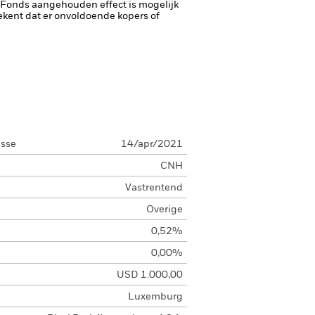
et Fonds aangehouden effect is mogelijk
etekent dat er onvoldoende kopers of
asse
14/apr/2021
CNH
Vastrentend
Overige
0,52%
0,00%
USD 1.000,00
Luxemburg