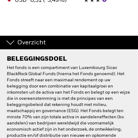
USD -0,51 (-3,49%)
Overzicht
BELEGGINGSDOEL
Het fonds is een compartiment van Luxembourg Sicav
BlackRock Global Funds (hierna het Fonds genoemd). Het
Fonds streeft naar een maximaal rendement op uw
belegging door een combinatie van kapitaalgroei en
inkomsten uit de activa van het Fonds en belegt op een wijze
die in overeenstemming is met de principes van een
beleggingsbeleid dat rekening houdt met milieu,
maatschappij en governance (ESG). Het Fonds belegt ten
minste 70% van zijn totale activa in aandeleneffecten (bv.
aandelen) van bedrijven wereldwijd die voornamelijk
economisch actief zijn in het onderzoek, de ontwikkeling,
productie en/of distributie van nieuwe en opkomende