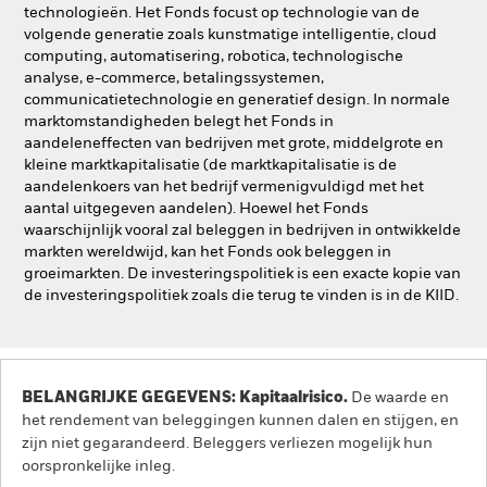
technologieën. Het Fonds focust op technologie van de
volgende generatie zoals kunstmatige intelligentie, cloud
computing, automatisering, robotica, technologische
analyse, e-commerce, betalingssystemen,
communicatietechnologie en generatief design. In normale
marktomstandigheden belegt het Fonds in
aandeleneffecten van bedrijven met grote, middelgrote en
kleine marktkapitalisatie (de marktkapitalisatie is de
aandelenkoers van het bedrijf vermenigvuldigd met het
aantal uitgegeven aandelen). Hoewel het Fonds
waarschijnlijk vooral zal beleggen in bedrijven in ontwikkelde
markten wereldwijd, kan het Fonds ook beleggen in
groeimarkten. De investeringspolitiek is een exacte kopie van
de investeringspolitiek zoals die terug te vinden is in de KIID.
BELANGRIJKE GEGEVENS: Kapitaalrisico.
De waarde en
het rendement van beleggingen kunnen dalen en stijgen, en
zijn niet gegarandeerd. Beleggers verliezen mogelijk hun
oorspronkelijke inleg.