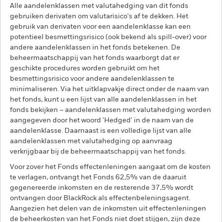
Alle aandelenklassen met valutahedging van dit fonds
gebruiken derivaten om valutarisico's af te dekken. Het
gebruik van derivaten voor een aandelenklasse kan een
potentieel besmettingsrisico (ook bekend als spill-over) voor
andere aandelenklassen in het fonds betekenen. De
beheermaatschappij van het fonds waarborgt dat er
geschikte procedures worden gebruikt om het
besmettingsrisico voor andere aandelenklassen te
minimaliseren. Via het uitklapvakje direct onder de naam van
het fonds, kunt u een lijst van alle aandelenklassen in het
fonds bekijken – aandelenklassen met valutahedging worden
aangegeven door het woord 'Hedged' in de naam van de
aandelenklasse. Daarnaast is een volledige lijst van alle
aandelenklassen met valutahedging op aanvraag
verkrijgbaar bij de beheermaatschappij van het fonds.
Voor zover het Fonds effectenleningen aangaat om de kosten
te verlagen, ontvangt het Fonds 62,5% van de daaruit
gegenereerde inkomsten en de resterende 37,5% wordt
ontvangen door BlackRock als effectenbeleningsagent.
Aangezien het delen van de inkomsten uit effectenleningen
de beheerkosten van het Fonds niet doet stijgen, zijn deze