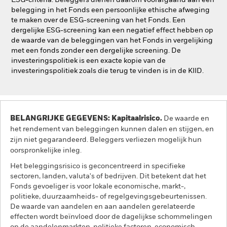
ESG-criteria. Beleggers dienen daarom voorafgaand aan een
belegging in het Fonds een persoonlijke ethische afweging
te maken over de ESG-screening van het Fonds. Een
dergelijke ESG-screening kan een negatief effect hebben op
de waarde van de beleggingen van het Fonds in vergelijking
met een fonds zonder een dergelijke screening. De
investeringspolitiek is een exacte kopie van de
investeringspolitiek zoals die terug te vinden is in de KIID.
BELANGRIJKE GEGEVENS: Kapitaalrisico.
De waarde en
het rendement van beleggingen kunnen dalen en stijgen, en
zijn niet gegarandeerd. Beleggers verliezen mogelijk hun
oorspronkelijke inleg.
Het beleggingsrisico is geconcentreerd in specifieke
sectoren, landen, valuta's of bedrijven. Dit betekent dat het
Fonds gevoeliger is voor lokale economische, markt-,
politieke, duurzaamheids- of regelgevingsgebeurtenissen.
De waarde van aandelen en aan aandelen gerelateerde
effecten wordt beïnvloed door de dagelijkse schommelingen