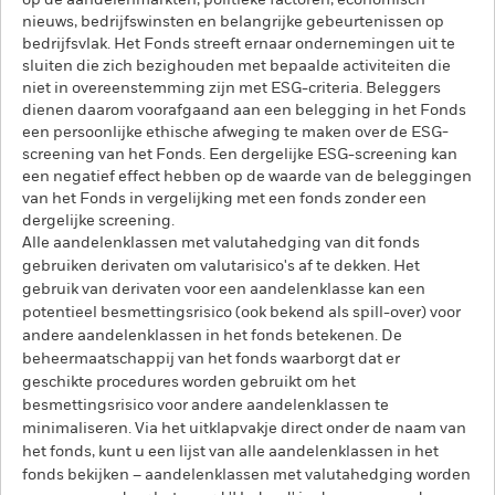
op de aandelenmarkten, politieke factoren, economisch
nieuws, bedrijfswinsten en belangrijke gebeurtenissen op
bedrijfsvlak. Het Fonds streeft ernaar ondernemingen uit te
sluiten die zich bezighouden met bepaalde activiteiten die
niet in overeenstemming zijn met ESG-criteria. Beleggers
dienen daarom voorafgaand aan een belegging in het Fonds
een persoonlijke ethische afweging te maken over de ESG-
screening van het Fonds. Een dergelijke ESG-screening kan
een negatief effect hebben op de waarde van de beleggingen
van het Fonds in vergelijking met een fonds zonder een
dergelijke screening.
Alle aandelenklassen met valutahedging van dit fonds
gebruiken derivaten om valutarisico's af te dekken. Het
gebruik van derivaten voor een aandelenklasse kan een
potentieel besmettingsrisico (ook bekend als spill-over) voor
andere aandelenklassen in het fonds betekenen. De
beheermaatschappij van het fonds waarborgt dat er
geschikte procedures worden gebruikt om het
besmettingsrisico voor andere aandelenklassen te
minimaliseren. Via het uitklapvakje direct onder de naam van
het fonds, kunt u een lijst van alle aandelenklassen in het
fonds bekijken – aandelenklassen met valutahedging worden