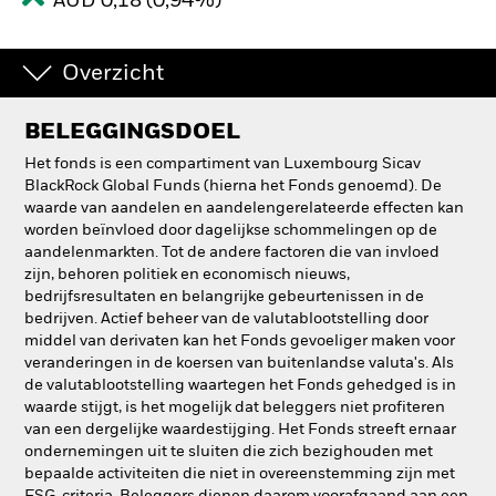
AUD 0,18 (0,94%)
Overzicht
BELEGGINGSDOEL
Het fonds is een compartiment van Luxembourg Sicav
BlackRock Global Funds (hierna het Fonds genoemd). De
waarde van aandelen en aandelengerelateerde effecten kan
worden beïnvloed door dagelijkse schommelingen op de
aandelenmarkten. Tot de andere factoren die van invloed
zijn, behoren politiek en economisch nieuws,
bedrijfsresultaten en belangrijke gebeurtenissen in de
bedrijven. Actief beheer van de valutablootstelling door
middel van derivaten kan het Fonds gevoeliger maken voor
veranderingen in de koersen van buitenlandse valuta's. Als
de valutablootstelling waartegen het Fonds gehedged is in
waarde stijgt, is het mogelijk dat beleggers niet profiteren
van een dergelijke waardestijging. Het Fonds streeft ernaar
ondernemingen uit te sluiten die zich bezighouden met
bepaalde activiteiten die niet in overeenstemming zijn met