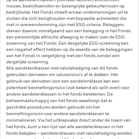
op de aandelenmarkten, politieke factoren, economisch
nieuws, bedrijfswinsten en belangrijke gebeurtenissen op
bedrijfsvlak. Het Fonds streeft ernaar ondernemingen uit te
sluiten die zich bezighouden met bepaalde activiteiten die
niet in overeenstemming zijn met ESG-criteria. Beleggers
dienen daarom voorafgaand aan een belegging in het Fonds
een persoonlijke ethische afweging te maken over de ESG-
screening van het Fonds. Een dergelijke ESG-screening kan
een negatief effect hebben op de waarde van de beleggingen
van het Fonds in vergelijking met een fonds zonder een
dergelijke screening.
Alle aandelenklassen met valutahedging van dit fonds
gebruiken derivaten om valutarisico's af te dekken. Het
gebruik van derivaten voor een aandelenklasse kan een
potentieel besmettingsrisico (ook bekend als spill-over) voor
andere aandelenklassen in het fonds betekenen. De
beheermaatschappij van het fonds waarborgt dat er
geschikte procedures worden gebruikt om het
besmettingsrisico voor andere aandelenklassen te
minimaliseren. Via het uitklapvakje direct onder de naam van
het fonds, kunt u een lijst van alle aandelenklassen in het
fonds bekijken – aandelenklassen met valutahedging worden