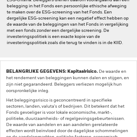
ESG-criteria. Beleggers dienen daarom voorafgaand aan een
belegging in het Fonds een persoonlijke ethische afweging
te maken over de ESG-screening van het Fonds. Een
dergelijke ESG-screening kan een negatief effect hebben op
de waarde van de beleggingen van het Fonds in vergelijking
met een fonds zonder een dergelijke screening. De
investeringspolitiek is een exacte kopie van de
investeringspolitiek zoals die terug te vinden is in de KIID.
BELANGRIJKE GEGEVENS: Kapitaalrisico.
De waarde en
het rendement van beleggingen kunnen dalen en stijgen, en
zijn niet gegarandeerd. Beleggers verliezen mogelijk hun
oorspronkelijke inleg.
Het beleggingsrisico is geconcentreerd in specifieke
sectoren, landen, valuta's of bedrijven. Dit betekent dat het
Fonds gevoeliger is voor lokale economische, markt-,
politieke, duurzaamheids- of regelgevingsgebeurtenissen.
De waarde van aandelen en aan aandelen gerelateerde
effecten wordt beïnvloed door de dagelijkse schommelingen