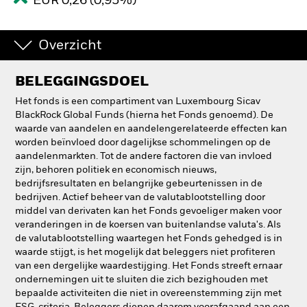
EUR 0,26 (0,95%)
Overzicht
BELEGGINGSDOEL
Het fonds is een compartiment van Luxembourg Sicav
BlackRock Global Funds (hierna het Fonds genoemd). De
waarde van aandelen en aandelengerelateerde effecten kan
worden beïnvloed door dagelijkse schommelingen op de
aandelenmarkten. Tot de andere factoren die van invloed
zijn, behoren politiek en economisch nieuws,
bedrijfsresultaten en belangrijke gebeurtenissen in de
bedrijven. Actief beheer van de valutablootstelling door
middel van derivaten kan het Fonds gevoeliger maken voor
veranderingen in de koersen van buitenlandse valuta's. Als
de valutablootstelling waartegen het Fonds gehedged is in
waarde stijgt, is het mogelijk dat beleggers niet profiteren
van een dergelijke waardestijging. Het Fonds streeft ernaar
ondernemingen uit te sluiten die zich bezighouden met
bepaalde activiteiten die niet in overeenstemming zijn met