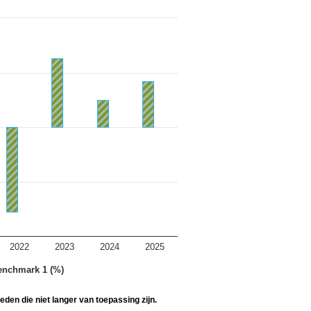
2022
2023
2024
2025
enchmark 1 (%)
den die niet langer van toepassing zijn.