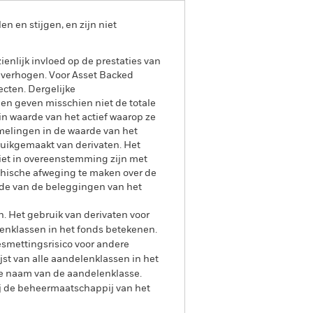
 en stijgen, en zijn niet
enlijk invloed op de prestaties van
u verhogen. Voor Asset Backed
ecten. Dergelijke
 en geven misschien niet de totale
in waarde van het actief waarop ze
mmelingen in de waarde van het
ruikgemaakt van derivaten. Het
niet in overeenstemming zijn met
thische afweging te maken over de
rde van de beleggingen van het
n. Het gebruik van derivaten voor
lenklassen in het fonds betekenen.
smettingsrisico voor andere
jst van alle aandelenklassen in het
e naam van de aandelenklasse.
ij de beheermaatschappij van het