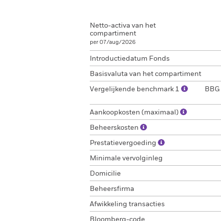
Netto-activa van het
compartiment
per 07/aug/2026
Introductiedatum Fonds
Basisvaluta van het compartiment
Vergelijkende benchmark 1
BBG 
Aankoopkosten (maximaal)
Beheerskosten
Prestatievergoeding
Minimale vervolginleg
Domicilie
Beheersfirma
Afwikkeling transacties
Bloomberg-code