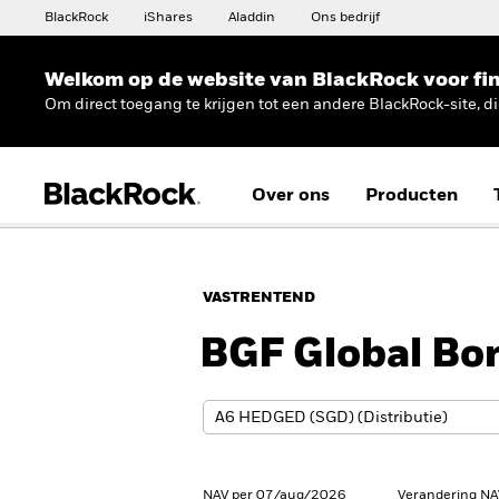
BlackRock
iShares
Aladdin
Ons bedrijf
Welkom op de website van BlackRock voor fin
Om direct toegang te krijgen tot een andere BlackRock-site, d
Over ons
Producten
VASTRENTEND
BGF Global Bo
NAV per 07/aug/2026
Verandering NA