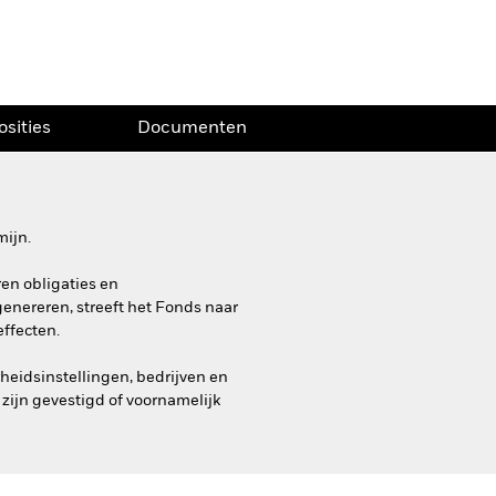
osities
Documenten
mijn.
ren obligaties en
enereren, streeft het Fonds naar
ffecten.
heidsinstellingen, bedrijven en
zijn gevestigd of voornamelijk