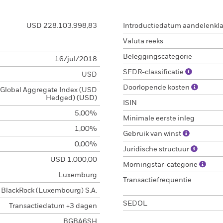
USD 228.103.998,83
Introductiedatum aandelenkl
Valuta reeks
Beleggingscategorie
16/jul/2018
SFDR-classificatie
USD
Doorlopende kosten
Global Aggregate Index (USD
Hedged) (USD)
ISIN
5,00%
Minimale eerste inleg
1,00%
Gebruik van winst
0,00%
Juridische structuur
USD 1.000,00
Morningstar-categorie
Luxemburg
Transactiefrequentie
BlackRock (Luxembourg) S.A.
SEDOL
Transactiedatum +3 dagen
BGBA6SH