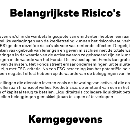
Belangrijkste Risico's
rieven en/of in de wanbetalingsquote van emittenten hebben een aanz
kelijke verlagingen van de kredietrating kunnen het risiconiveau ve
S) gelden dezelfde risico's als voor vastrentende effecten. Dergeli
maken vaak gebruik van leningen en geven misschien niet de totale w
eringen in de waarde van de activa waarop ze gebaseerd zijn en kunne
ingen in de waarde van het Fonds. De invloed op het Fonds kan groter
van derivaten.
Het Fonds streeft ernaar ondernemingen uit te slui
g zijn met ESG-criteria. Na een ESG-screening kan het potentiële be
 een negatief effect hebben op de waarde van de beleggingen van he
tellingen die diensten leveren zoals de bewaring van activa, of die o
llen aan financieel verlies.
Kredietrisico: de emittent van een in h
n of kapitaal terug te betalen.
Liquiditeitsrisico: lagere liquiditeit b
stellen beleggingen gemakkelijk aan te kopen of te verkopen.
Kerngegevens