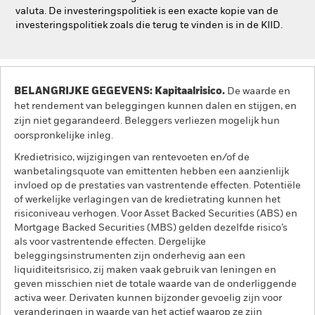
valuta. De investeringspolitiek is een exacte kopie van de
investeringspolitiek zoals die terug te vinden is in de KIID.
BELANGRIJKE GEGEVENS: Kapitaalrisico.
De waarde en
het rendement van beleggingen kunnen dalen en stijgen, en
zijn niet gegarandeerd. Beleggers verliezen mogelijk hun
oorspronkelijke inleg.
Kredietrisico, wijzigingen van rentevoeten en/of de
wanbetalingsquote van emittenten hebben een aanzienlijk
invloed op de prestaties van vastrentende effecten. Potentiële
of werkelijke verlagingen van de kredietrating kunnen het
risiconiveau verhogen. Voor Asset Backed Securities (ABS) en
Mortgage Backed Securities (MBS) gelden dezelfde risico’s
als voor vastrentende effecten. Dergelijke
beleggingsinstrumenten zijn onderhevig aan een
liquiditeitsrisico, zij maken vaak gebruik van leningen en
geven misschien niet de totale waarde van de onderliggende
activa weer. Derivaten kunnen bijzonder gevoelig zijn voor
veranderingen in waarde van het actief waarop ze zijn