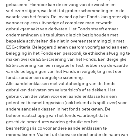
gebaseerd. Hierdoor kan de omvang van de winsten en
verliezen stijgen, wat leidt tot grotere schommelingen in de
waarde van het fonds. De invloed op het Fonds kan groter zijn
wanneer op een uitvoerige of complexe manier wordt
gebruikgemaakt van derivaten. Het Fonds streeft ernaar
ondernemingen uit te sluiten die zich bezighouden met
bepaalde activiteiten die niet in overeenstemming zijn met
ESG-criteria. Beleggers dienen daarom voorafgaand aan een
belegging in het Fonds een persoonlijke ethische afweging te
maken over de ESG-screening van het Fonds. Een dergelijke
ESG-screening kan een negatief effect hebben op de waarde
van de beleggingen van het Fonds in vergelijking met een
fonds zonder een dergelijke screening.
Alle aandelenklassen met valutahedging van dit fonds
gebruiken derivaten om valutarisico's af te dekken. Het
gebruik van derivaten voor een aandelenklasse kan een
potentieel besmettingsrisico (ook bekend als spill-over) voor
andere aandelenklassen in het fonds betekenen. De
beheermaatschappij van het fonds waarborgt dat er
geschikte procedures worden gebruikt om het
besmettingsrisico voor andere aandelenklassen te
minimaliseren. Via het uitklapvakje direct onder de naam van