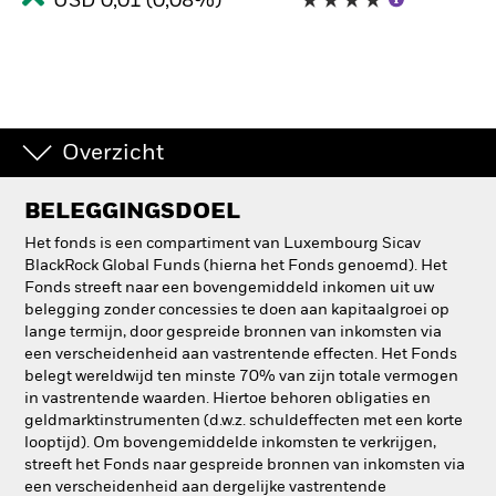
USD 0,01 (0,08%)
Overzicht
BELEGGINGSDOEL
Het fonds is een compartiment van Luxembourg Sicav
BlackRock Global Funds (hierna het Fonds genoemd). Het
Fonds streeft naar een bovengemiddeld inkomen uit uw
belegging zonder concessies te doen aan kapitaalgroei op
lange termijn, door gespreide bronnen van inkomsten via
een verscheidenheid aan vastrentende effecten. Het Fonds
belegt wereldwijd ten minste 70% van zijn totale vermogen
in vastrentende waarden. Hiertoe behoren obligaties en
geldmarktinstrumenten (d.w.z. schuldeffecten met een korte
looptijd). Om bovengemiddelde inkomsten te verkrijgen,
streeft het Fonds naar gespreide bronnen van inkomsten via
een verscheidenheid aan dergelijke vastrentende