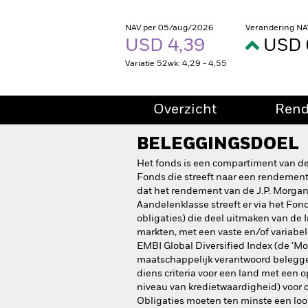
NAV per 05/aug/2026
Verandering NA
USD 4,39
USD 
Variatie 52wk: 4,29 - 4,55
Overzicht
Ren
BELEGGINGSDOEL
Het fonds is een compartiment van de
Fonds die streeft naar een rendement
dat het rendement van de J.P. Morgan 
Aandelenklasse streeft er via het Fond
obligaties) die deel uitmaken van de
markten, met een vaste en/of variabel
EMBI Global Diversified Index (de 'Mo
maatschappelijk verantwoord beleggen
diens criteria voor een land met een 
niveau van kredietwaardigheid) voor 
Obligaties moeten ten minste een loo