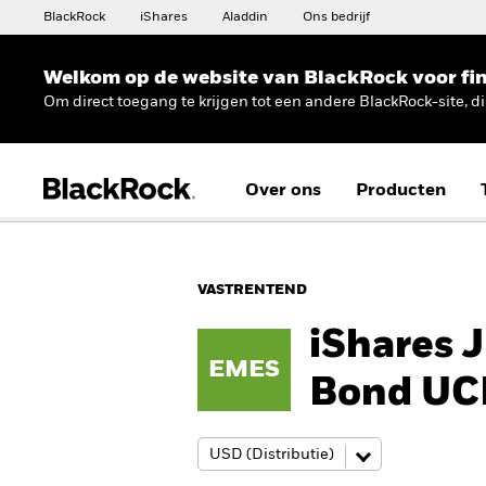
BlackRock
iShares
Aladdin
Ons bedrijf
Welkom op de website van BlackRock voor fin
Om direct toegang te krijgen tot een andere BlackRock-site, d
Over ons
Producten
VASTRENTEND
iShares 
EMES
Bond UC