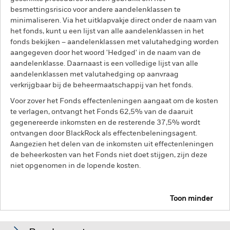
besmettingsrisico voor andere aandelenklassen te
minimaliseren. Via het uitklapvakje direct onder de naam van
het fonds, kunt u een lijst van alle aandelenklassen in het
fonds bekijken – aandelenklassen met valutahedging worden
aangegeven door het woord 'Hedged' in de naam van de
aandelenklasse. Daarnaast is een volledige lijst van alle
aandelenklassen met valutahedging op aanvraag
verkrijgbaar bij de beheermaatschappij van het fonds.
Voor zover het Fonds effectenleningen aangaat om de kosten
te verlagen, ontvangt het Fonds 62,5% van de daaruit
gegenereerde inkomsten en de resterende 37,5% wordt
ontvangen door BlackRock als effectenbeleningsagent.
Aangezien het delen van de inkomsten uit effectenleningen
de beheerkosten van het Fonds niet doet stijgen, zijn deze
niet opgenomen in de lopende kosten.
Toon minder
BGF Global Conservative Income Fund