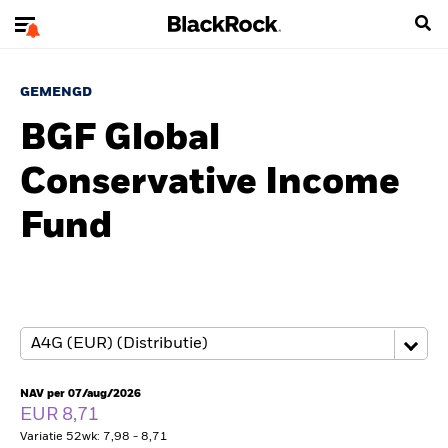
GEMENGD
BGF Global
Conservative Income
Fund
NAV per 07/aug/2026
EUR 8,71
Variatie 52wk: 7,98 - 8,71