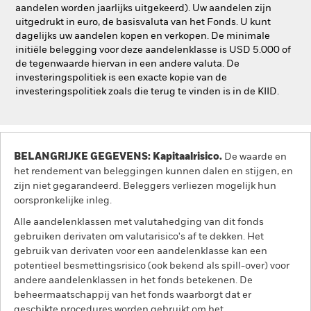
aandelen worden jaarlijks uitgekeerd). Uw aandelen zijn
uitgedrukt in euro, de basisvaluta van het Fonds. U kunt
dagelijks uw aandelen kopen en verkopen. De minimale
initiële belegging voor deze aandelenklasse is USD 5.000 of
de tegenwaarde hiervan in een andere valuta. De
investeringspolitiek is een exacte kopie van de
investeringspolitiek zoals die terug te vinden is in de KIID.
BELANGRIJKE GEGEVENS: Kapitaalrisico.
De waarde en
het rendement van beleggingen kunnen dalen en stijgen, en
zijn niet gegarandeerd. Beleggers verliezen mogelijk hun
oorspronkelijke inleg.
Alle aandelenklassen met valutahedging van dit fonds
gebruiken derivaten om valutarisico's af te dekken. Het
gebruik van derivaten voor een aandelenklasse kan een
potentieel besmettingsrisico (ook bekend als spill-over) voor
andere aandelenklassen in het fonds betekenen. De
beheermaatschappij van het fonds waarborgt dat er
geschikte procedures worden gebruikt om het