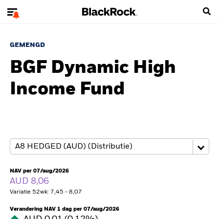
GEMENGD
BGF Dynamic High
Income Fund
NAV per 07/aug/2026
AUD 8,06
Variatie 52wk: 7,45 - 8,07
Verandering NAV 1 dag per 07/aug/2026