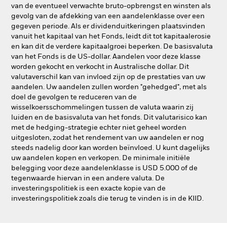
van de eventueel verwachte bruto-opbrengst en winsten als
gevolg van de afdekking van een aandelenklasse over een
gegeven periode. Als er dividenduitkeringen plaatsvinden
vanuit het kapitaal van het Fonds, leidt dit tot kapitaalerosie
en kan dit de verdere kapitaalgroei beperken. De basisvaluta
van het Fonds is de US-dollar. Aandelen voor deze klasse
worden gekocht en verkocht in Australische dollar. Dit
valutaverschil kan van invloed zijn op de prestaties van uw
aandelen. Uw aandelen zullen worden "gehedged", met als
doel de gevolgen te reduceren van de
wisselkoersschommelingen tussen de valuta waarin zij
luiden en de basisvaluta van het fonds. Dit valutarisico kan
met de hedging-strategie echter niet geheel worden
uitgesloten, zodat het rendement van uw aandelen er nog
steeds nadelig door kan worden beïnvloed. U kunt dagelijks
uw aandelen kopen en verkopen. De minimale initiële
belegging voor deze aandelenklasse is USD 5.000 of de
tegenwaarde hiervan in een andere valuta. De
investeringspolitiek is een exacte kopie van de
investeringspolitiek zoals die terug te vinden is in de KIID.