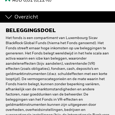
AUD 0,01 (0,12%)
Overzicht
BELEGGINGSDOEL
Het fonds is een compartiment van Luxembourg Sicav
BlackRock Global Funds (hierna het Fonds genoemd). Het
Fonds streeft ernaar hoge inkomsten op uw beleggingen te
genereren. Het Fonds belegt wereldwijd in het hele scala aan
activa waarin een icbe kan beleggen, waaronder
aandeleneffecten (bijv. aandelen), vastrentende (VR)
effecten (zoals obligaties), fondsen, cash, deposito’s en
geldmarktinstrumenten (d.w.z. schuldeffecten met een korte
looptijd). De vermogenscategorieën en de mate waarin het
Fonds hierin belegt, kunnen zonder beperking variëren,
afhankelijk van de marktomstandigheden en andere
factoren, naar goeddunken van de beheerder. De
beleggingen van het Fonds in VR-effecten en
geldmarktinstrumenten kunnen zijn uitgegeven door
overheden, overheidsinstellingen, bedrijven en