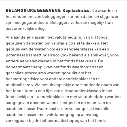
BELANGRIJKE GEGEVENS: Kapitaalrisico.
De waarde en
het rendement van beleggingen kunnen dalen en stijgen, en
zijn niet gegarandeerd. Beleggers verliezen mogelijk hun
oorspronkelijke inleg.
Alle aandelenklassen met valutahedging van dit fonds
gebruiken derivaten om valutarisico's af te dekken. Het
gebruik van derivaten voor een aandelenklasse kan een
potentieel besmettingsrisico (ook bekend als spill-over) voor
andere aandelenklassen in het fonds betekenen. De
beheermaatschappij van het fonds waarborgt dat er
geschikte procedures worden gebruikt om het
besmettingsrisico voor andere aandelenklassen te
minimaliseren. Via het uitklapvakje direct onder de naam van
het fonds, kunt u een lijst van alle aandelenklassen in het
fonds bekijken – aandelenklassen met valutahedging worden
aangegeven door het woord 'Hedged' in de naam van de
aandelenklasse. Daarnaast is een volledige lijst van alle
aandelenklassen met valutahedging op aanvraag
verkrijgbaar bij de beheermaatschappij van het fonds.