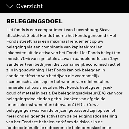
Overzicht
BELEGGINGSDOEL
Het fonds is een compartiment van Luxembourg Sicav
BlackRock Global Funds (hierna het Fonds genoemd). Het
Fonds streeft naar een maximaal rendement op uw
belegging via een combinatie van kapitaalgroei en
inkomsten uit de activa van het Fonds. Het Fonds belegt ten
minste 70% van zijn totale activa in aandeleneffecten (bijv.
aandelen) van bedrijven die voornamelijk economisch actief
zijn in goudwinning. Het Fonds kan ook beleggen in
aandeleneffecten van bedrijven die voornamelijk
economisch actief zijn in het winnen van edelmetalen,
mineralen of basismetalen. Het Fonds heeft geen fysiek
goud of metaal in bezit. De beleggingsadviseur (BA) kan voor
beleggingsdoeleinden gebruikmaken van afgeleide
financiële instrumenten (derivaten) (FDI's) (d.w.z.
beleggingen waarvan de prijzen gebaseerd zijn op een of
meer onderliggende activa) om de beleggingsdoelstelling
van het Fonds te behalen en/of om de risico's in de
fondsportefeuille te reduceren, de beleggingskosten te