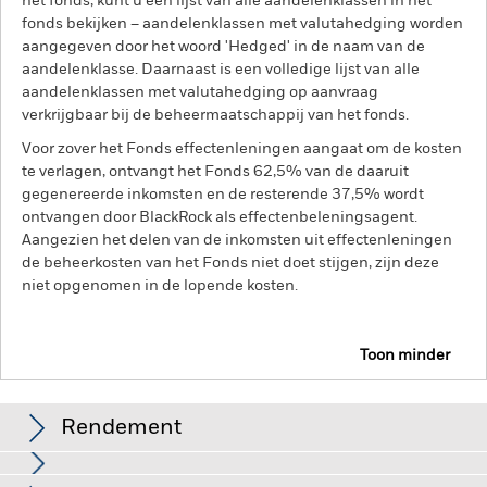
het fonds, kunt u een lijst van alle aandelenklassen in het
fonds bekijken – aandelenklassen met valutahedging worden
aangegeven door het woord 'Hedged' in de naam van de
aandelenklasse. Daarnaast is een volledige lijst van alle
aandelenklassen met valutahedging op aanvraag
verkrijgbaar bij de beheermaatschappij van het fonds.
Voor zover het Fonds effectenleningen aangaat om de kosten
te verlagen, ontvangt het Fonds 62,5% van de daaruit
gegenereerde inkomsten en de resterende 37,5% wordt
ontvangen door BlackRock als effectenbeleningsagent.
Aangezien het delen van de inkomsten uit effectenleningen
de beheerkosten van het Fonds niet doet stijgen, zijn deze
niet opgenomen in de lopende kosten.
Toon minder
BGF World Gold Fund
Rendement
Grafiek