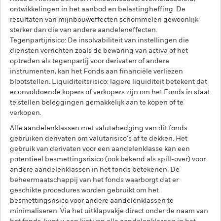
ontwikkelingen in het aanbod en belastingheffing. De
resultaten van mijnbouweffecten schommelen gewoonlijk
sterker dan die van andere aandeleneffecten.
Tegenpartijrisico: De insolvabiliteit van instellingen die
diensten verrichten zoals de bewaring van activa of het
optreden als tegenpartij voor derivaten of andere
instrumenten, kan het Fonds aan financiële verliezen
blootstellen. Liquiditeitsrisico: lagere liquiditeit betekent dat
er onvoldoende kopers of verkopers zijn om het Fonds in staat
te stellen beleggingen gemakkelijk aan te kopen of te
verkopen.
Alle aandelenklassen met valutahedging van dit fonds
gebruiken derivaten om valutarisico's af te dekken. Het
gebruik van derivaten voor een aandelenklasse kan een
potentieel besmettingsrisico (ook bekend als spill-over) voor
andere aandelenklassen in het fonds betekenen. De
beheermaatschappij van het fonds waarborgt dat er
geschikte procedures worden gebruikt om het
besmettingsrisico voor andere aandelenklassen te
minimaliseren. Via het uitklapvakje direct onder de naam van