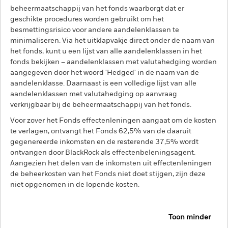
beheermaatschappij van het fonds waarborgt dat er
geschikte procedures worden gebruikt om het
besmettingsrisico voor andere aandelenklassen te
minimaliseren. Via het uitklapvakje direct onder de naam van
het fonds, kunt u een lijst van alle aandelenklassen in het
fonds bekijken – aandelenklassen met valutahedging worden
aangegeven door het woord 'Hedged' in de naam van de
aandelenklasse. Daarnaast is een volledige lijst van alle
aandelenklassen met valutahedging op aanvraag
verkrijgbaar bij de beheermaatschappij van het fonds.
Voor zover het Fonds effectenleningen aangaat om de kosten
te verlagen, ontvangt het Fonds 62,5% van de daaruit
gegenereerde inkomsten en de resterende 37,5% wordt
ontvangen door BlackRock als effectenbeleningsagent.
Aangezien het delen van de inkomsten uit effectenleningen
de beheerkosten van het Fonds niet doet stijgen, zijn deze
niet opgenomen in de lopende kosten.
Toon minder