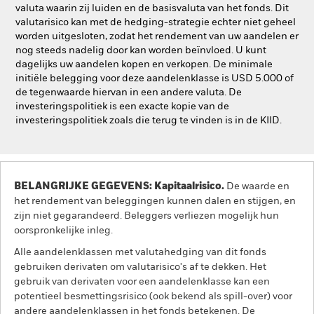
valuta waarin zij luiden en de basisvaluta van het fonds. Dit
valutarisico kan met de hedging-strategie echter niet geheel
worden uitgesloten, zodat het rendement van uw aandelen er
nog steeds nadelig door kan worden beïnvloed. U kunt
dagelijks uw aandelen kopen en verkopen. De minimale
initiële belegging voor deze aandelenklasse is USD 5.000 of
de tegenwaarde hiervan in een andere valuta. De
investeringspolitiek is een exacte kopie van de
investeringspolitiek zoals die terug te vinden is in de KIID.
BELANGRIJKE GEGEVENS: Kapitaalrisico.
De waarde en
het rendement van beleggingen kunnen dalen en stijgen, en
zijn niet gegarandeerd. Beleggers verliezen mogelijk hun
oorspronkelijke inleg.
Alle aandelenklassen met valutahedging van dit fonds
gebruiken derivaten om valutarisico's af te dekken. Het
gebruik van derivaten voor een aandelenklasse kan een
potentieel besmettingsrisico (ook bekend als spill-over) voor
andere aandelenklassen in het fonds betekenen. De