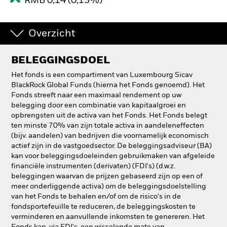
RMB 0,14 (0,13%)
Overzicht
BELEGGINGSDOEL
Het fonds is een compartiment van Luxembourg Sicav
BlackRock Global Funds (hierna het Fonds genoemd). Het
Fonds streeft naar een maximaal rendement op uw
belegging door een combinatie van kapitaalgroei en
opbrengsten uit de activa van het Fonds. Het Fonds belegt
ten minste 70% van zijn totale activa in aandeleneffecten
(bijv. aandelen) van bedrijven die voornamelijk economisch
actief zijn in de vastgoedsector. De beleggingsadviseur (BA)
kan voor beleggingsdoeleinden gebruikmaken van afgeleide
financiële instrumenten (derivaten) (FDI's) (d.w.z.
beleggingen waarvan de prijzen gebaseerd zijn op een of
meer onderliggende activa) om de beleggingsdoelstelling
van het Fonds te behalen en/of om de risico's in de
fondsportefeuille te reduceren, de beleggingskosten te
verminderen en aanvullende inkomsten te genereren. Het