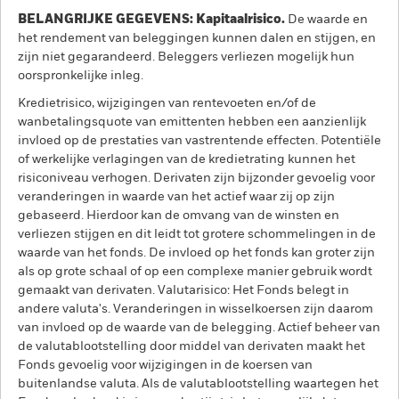
BELANGRIJKE GEGEVENS: Kapitaalrisico.
De waarde en
het rendement van beleggingen kunnen dalen en stijgen, en
zijn niet gegarandeerd. Beleggers verliezen mogelijk hun
oorspronkelijke inleg.
Kredietrisico, wijzigingen van rentevoeten en/of de
wanbetalingsquote van emittenten hebben een aanzienlijk
invloed op de prestaties van vastrentende effecten. Potentiële
of werkelijke verlagingen van de kredietrating kunnen het
risiconiveau verhogen. Derivaten zijn bijzonder gevoelig voor
veranderingen in waarde van het actief waar zij op zijn
gebaseerd. Hierdoor kan de omvang van de winsten en
verliezen stijgen en dit leidt tot grotere schommelingen in de
waarde van het fonds. De invloed op het fonds kan groter zijn
als op grote schaal of op een complexe manier gebruik wordt
gemaakt van derivaten. Valutarisico: Het Fonds belegt in
andere valuta's. Veranderingen in wisselkoersen zijn daarom
van invloed op de waarde van de belegging. Actief beheer van
de valutablootstelling door middel van derivaten maakt het
Fonds gevoelig voor wijzigingen in de koersen van
buitenlandse valuta. Als de valutablootstelling waartegen het