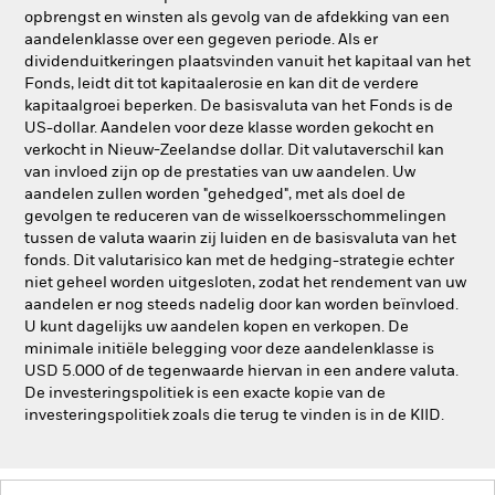
opbrengst en winsten als gevolg van de afdekking van een
aandelenklasse over een gegeven periode. Als er
dividenduitkeringen plaatsvinden vanuit het kapitaal van het
Fonds, leidt dit tot kapitaalerosie en kan dit de verdere
kapitaalgroei beperken. De basisvaluta van het Fonds is de
US-dollar. Aandelen voor deze klasse worden gekocht en
verkocht in Nieuw-Zeelandse dollar. Dit valutaverschil kan
van invloed zijn op de prestaties van uw aandelen. Uw
aandelen zullen worden "gehedged", met als doel de
gevolgen te reduceren van de wisselkoersschommelingen
tussen de valuta waarin zij luiden en de basisvaluta van het
fonds. Dit valutarisico kan met de hedging-strategie echter
niet geheel worden uitgesloten, zodat het rendement van uw
aandelen er nog steeds nadelig door kan worden beïnvloed.
U kunt dagelijks uw aandelen kopen en verkopen. De
minimale initiële belegging voor deze aandelenklasse is
USD 5.000 of de tegenwaarde hiervan in een andere valuta.
De investeringspolitiek is een exacte kopie van de
investeringspolitiek zoals die terug te vinden is in de KIID.