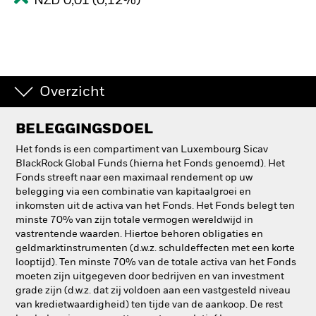
NZD 0,01 (0,12%)
Overzicht
BELEGGINGSDOEL
Het fonds is een compartiment van Luxembourg Sicav
BlackRock Global Funds (hierna het Fonds genoemd). Het
Fonds streeft naar een maximaal rendement op uw
belegging via een combinatie van kapitaalgroei en
inkomsten uit de activa van het Fonds. Het Fonds belegt ten
minste 70% van zijn totale vermogen wereldwijd in
vastrentende waarden. Hiertoe behoren obligaties en
geldmarktinstrumenten (d.w.z. schuldeffecten met een korte
looptijd). Ten minste 70% van de totale activa van het Fonds
moeten zijn uitgegeven door bedrijven en van investment
grade zijn (d.w.z. dat zij voldoen aan een vastgesteld niveau
van kredietwaardigheid) ten tijde van de aankoop. De rest