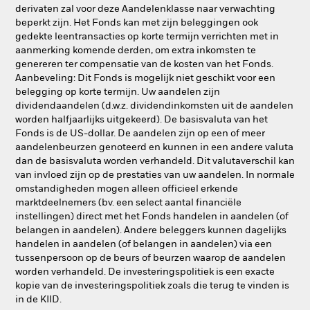
derivaten zal voor deze Aandelenklasse naar verwachting
beperkt zijn. Het Fonds kan met zijn beleggingen ook
gedekte leentransacties op korte termijn verrichten met in
aanmerking komende derden, om extra inkomsten te
genereren ter compensatie van de kosten van het Fonds.
Aanbeveling: Dit Fonds is mogelijk niet geschikt voor een
belegging op korte termijn. Uw aandelen zijn
dividendaandelen (d.w.z. dividendinkomsten uit de aandelen
worden halfjaarlijks uitgekeerd). De basisvaluta van het
Fonds is de US-dollar. De aandelen zijn op een of meer
aandelenbeurzen genoteerd en kunnen in een andere valuta
dan de basisvaluta worden verhandeld. Dit valutaverschil kan
van invloed zijn op de prestaties van uw aandelen. In normale
omstandigheden mogen alleen officieel erkende
marktdeelnemers (bv. een select aantal financiële
instellingen) direct met het Fonds handelen in aandelen (of
belangen in aandelen). Andere beleggers kunnen dagelijks
handelen in aandelen (of belangen in aandelen) via een
tussenpersoon op de beurs of beurzen waarop de aandelen
worden verhandeld. De investeringspolitiek is een exacte
kopie van de investeringspolitiek zoals die terug te vinden is
in de KIID.