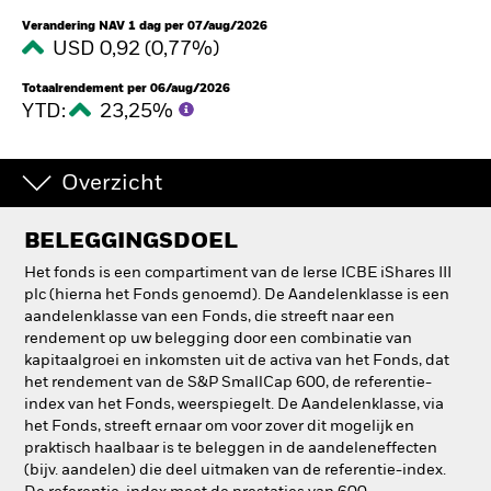
Verandering NAV 1 dag per 07/aug/2026
USD 0,92 (0,77%)
Totaalrendement per 06/aug/2026
YTD:
23,25%
Overzicht
BELEGGINGSDOEL
Het fonds is een compartiment van de Ierse ICBE iShares III
plc (hierna het Fonds genoemd). De Aandelenklasse is een
aandelenklasse van een Fonds, die streeft naar een
rendement op uw belegging door een combinatie van
kapitaalgroei en inkomsten uit de activa van het Fonds, dat
het rendement van de S&P SmallCap 600, de referentie-
index van het Fonds, weerspiegelt. De Aandelenklasse, via
het Fonds, streeft ernaar om voor zover dit mogelijk en
praktisch haalbaar is te beleggen in de aandeleneffecten
(bijv. aandelen) die deel uitmaken van de referentie-index.