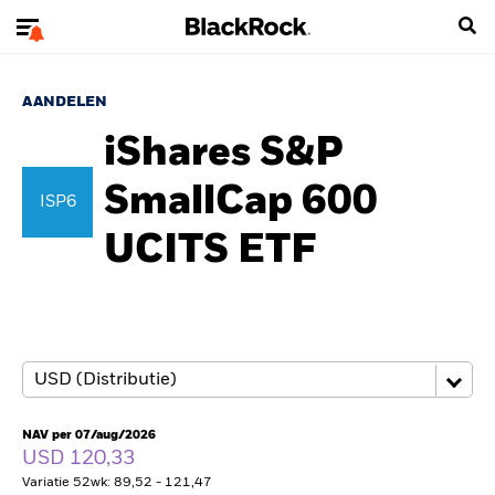
AANDELEN
iShares S&P
SmallCap 600
ISP6
UCITS ETF
NAV per 07/aug/2026
USD 120,33
Variatie 52wk: 89,52 - 121,47