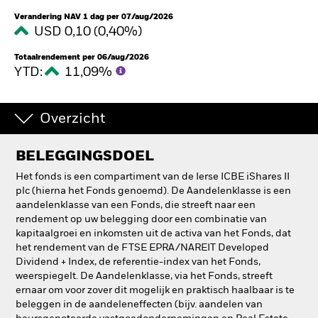
Verandering NAV 1 dag per 07/aug/2026
USD 0,10 (0,40%)
Totaalrendement per 06/aug/2026
YTD:
11,09%
Overzicht
BELEGGINGSDOEL
Het fonds is een compartiment van de Ierse ICBE iShares II
plc (hierna het Fonds genoemd). De Aandelenklasse is een
aandelenklasse van een Fonds, die streeft naar een
rendement op uw belegging door een combinatie van
kapitaalgroei en inkomsten uit de activa van het Fonds, dat
het rendement van de FTSE EPRA/NAREIT Developed
Dividend + Index, de referentie-index van het Fonds,
weerspiegelt. De Aandelenklasse, via het Fonds, streeft
ernaar om voor zover dit mogelijk en praktisch haalbaar is te
beleggen in de aandeleneffecten (bijv. aandelen van