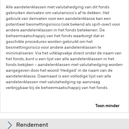
Alle aandelenklassen met valutahedging van dit fonds
gebruiken derivaten om valutarisico's af te dekken. Het
gebruik van derivaten voor een aandelenklasse kan een
potentieel besmettingsrisico (ook bekend als spill-over) voor
andere aandelenklassen in het fonds betekenen. De
beheermaatschappij van het fonds waarborgt dat er
geschikte procedures worden gebruikt om het
besmettingsrisico voor andere aandelenklassen te
minimaliseren. Via het uitklapvakje direct onder de naam van
het fonds, kunt u een lijst van alle aandelenklassen in het
fonds bekijken – aandelenklassen met valutahedging worden
aangegeven door het woord 'Hedged' in de naam van de
aandelenklasse. Daarnaast is een volledige lijst van alle
aandelenklassen met valutahedging op aanvraag
verkrijgbaar bij de beheermaatschappij van het fonds.
Toon minder
iShares Developed Markets Property Yield UCITS
ETF
Rendement