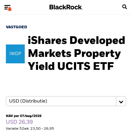
VASTGOED
iShares Developed
Markets Property
IWDP
Yield UCITS ETF
NAV per 07/aug/2026
USD 26,39
Variatie 52wk: 23,50 - 26,95