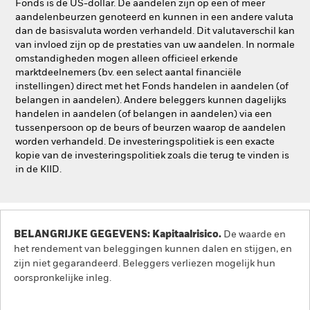
Fonds is de US-dollar. De aandelen zijn op een of meer
aandelenbeurzen genoteerd en kunnen in een andere valuta
dan de basisvaluta worden verhandeld. Dit valutaverschil kan
van invloed zijn op de prestaties van uw aandelen. In normale
omstandigheden mogen alleen officieel erkende
marktdeelnemers (bv. een select aantal financiële
instellingen) direct met het Fonds handelen in aandelen (of
belangen in aandelen). Andere beleggers kunnen dagelijks
handelen in aandelen (of belangen in aandelen) via een
tussenpersoon op de beurs of beurzen waarop de aandelen
worden verhandeld. De investeringspolitiek is een exacte
kopie van de investeringspolitiek zoals die terug te vinden is
in de KIID.
BELANGRIJKE GEGEVENS: Kapitaalrisico.
De waarde en
het rendement van beleggingen kunnen dalen en stijgen, en
zijn niet gegarandeerd. Beleggers verliezen mogelijk hun
oorspronkelijke inleg.