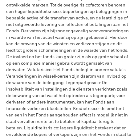
ontwikkelde markten. Tot de overige risicofactoren behoren
een hoger liquiditeitsrisico, beperkingen op beleggingen in
bepaalde activa of de transfer van activa, en de laattijdige of
niet uitgevoerde levering van effecten of betalingen aan het
Fonds. Derivaten zijn bijzonder gevoelig voor veranderingen
in waarde van het actief waar zij op zijn gebaseerd. Hierdoor
kan de omvang van de winsten en verliezen stijgen en dit
leidt tot grotere schommelingen in de waarde van het fonds.
De invloed op het fonds kan groter zijn als op grote schaal of
op een complexe manier gebruik wordt gemaakt van
derivaten. Valutarisico: Het Fonds belegt in andere valuta's.
Veranderingen in wisselkoersen zijn daarom van invloed op
de waarde van de belegging. Tegenpartijrisico: De
insolvabiliteit van instellingen die diensten verrichten zoals
de bewaring van activa of het optreden als tegenpartij voor
derivaten of andere instrumenten, kan het Fonds aan
financiële verliezen blootstellen. Kredietrisico: de emittent
van een in het Fonds aangehouden effect is mogelijk niet in
staat vervallen rente uit te betalen of kapitaal terug te
betalen. Liquiditeitsrisico: lagere liquiditeit betekent dat er
onvoldoende kopers of verkopers zijn om het Fonds in staat te