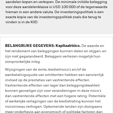
aandelen kopen en verkopen. De minimale initiële belegging
voor deze aandelenklasse is USD 100.000 of de tegenwaarde
hiervan in een andere valuta. De investeringspolitiek is een
exacte kopie van de investeringspolitiek zoals die terug te
vinden is in de KIID.
BELANGRIJKE GEGEVENS: Kapitaalrisico.
De waarde en
het rendement van beleggingen kunnen dalen en stijgen, en
zijn niet gegarandeerd. Beleggers verliezen mogelijk hun
oorspronkelijke inleg.
Wijzigingen van de rente, kredietrisico's en/of de
wanbetalingsquote van emittenten hebben een aanzienlijk
invloed op de prestaties van vastrentende effecten.
Vastrentende effecten van lager dan beleggingskwaliteit
kunnen gevoeliger zijn voor veranderingen in deze risico's
dan vastrentende effecten met een hogere rating. Potentiële
of werkelijke verlagingen van de kredietrating kunnen het
risiconiveau verhogen. Opkomende landen zijn doorgaans
meer onderhevig aan economisch of politieke factoren dan