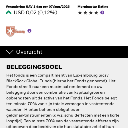
Verandering NAV 1 dag per 07/aug/2026
Morningstar Rating
USD 0,02 (0,12%)
Overzicht
BELEGGINGSDOEL
Het fonds is een compartiment van Luxembourg Sicav
BlackRock Global Funds (hierna het Fonds genoemd). Het
Fonds streeft naar een maximaal rendement op uw
belegging door een combinatie van kapitaalgroei en
opbrengsten uit de activa van het Fonds. Het Fonds belegt
ten minste 70% van zijn totale vermogen in vastrentende
waarden. Hiertoe behoren obligaties en
geldmarktinstrumenten (d.w.z. schuldeffecten met een korte
looptijd). Ten minste 70% van de vastrentende effecten zijn
uitgegeven door bedrijven die hun statutaire zetel of hun