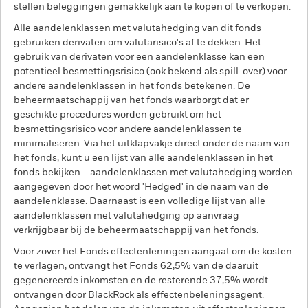
stellen beleggingen gemakkelijk aan te kopen of te verkopen.
Alle aandelenklassen met valutahedging van dit fonds
gebruiken derivaten om valutarisico's af te dekken. Het
gebruik van derivaten voor een aandelenklasse kan een
potentieel besmettingsrisico (ook bekend als spill-over) voor
andere aandelenklassen in het fonds betekenen. De
beheermaatschappij van het fonds waarborgt dat er
geschikte procedures worden gebruikt om het
besmettingsrisico voor andere aandelenklassen te
minimaliseren. Via het uitklapvakje direct onder de naam van
het fonds, kunt u een lijst van alle aandelenklassen in het
fonds bekijken – aandelenklassen met valutahedging worden
aangegeven door het woord 'Hedged' in de naam van de
aandelenklasse. Daarnaast is een volledige lijst van alle
aandelenklassen met valutahedging op aanvraag
verkrijgbaar bij de beheermaatschappij van het fonds.
Voor zover het Fonds effectenleningen aangaat om de kosten
te verlagen, ontvangt het Fonds 62,5% van de daaruit
gegenereerde inkomsten en de resterende 37,5% wordt
ontvangen door BlackRock als effectenbeleningsagent.