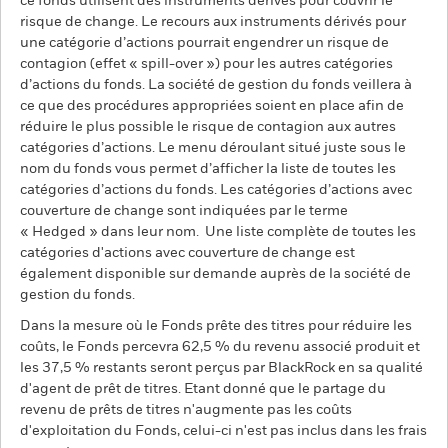
ce fonds utilisent des instruments dérivés pour couvrir le
risque de change. Le recours aux instruments dérivés pour
une catégorie d’actions pourrait engendrer un risque de
contagion (effet « spill-over ») pour les autres catégories
d’actions du fonds. La société de gestion du fonds veillera à
ce que des procédures appropriées soient en place afin de
réduire le plus possible le risque de contagion aux autres
catégories d’actions. Le menu déroulant situé juste sous le
nom du fonds vous permet d’afficher la liste de toutes les
catégories d’actions du fonds. Les catégories d’actions avec
couverture de change sont indiquées par le terme
« Hedged » dans leur nom. Une liste complète de toutes les
catégories d'actions avec couverture de change est
également disponible sur demande auprès de la société de
gestion du fonds.
Dans la mesure où le Fonds prête des titres pour réduire les
coûts, le Fonds percevra 62,5 % du revenu associé produit et
les 37,5 % restants seront perçus par BlackRock en sa qualité
d'agent de prêt de titres. Etant donné que le partage du
revenu de prêts de titres n'augmente pas les coûts
d'exploitation du Fonds, celui-ci n'est pas inclus dans les frais