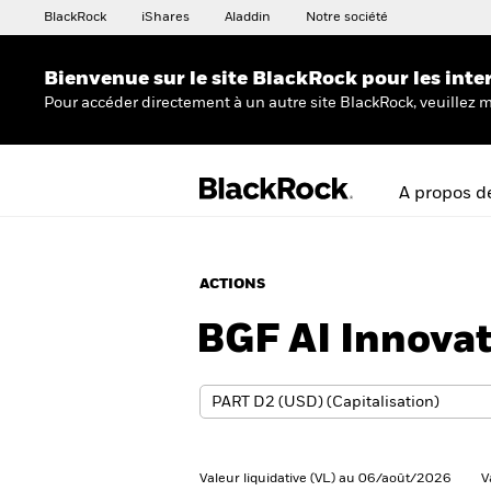
BlackRock
iShares
Aladdin
Notre société
Bienvenue sur le site BlackRock pour les inte
Pour accéder directement à un autre site BlackRock, veuillez m
A propos d
ACTIONS
BGF AI Innova
Valeur liquidative (VL) au 06/août/2026
V