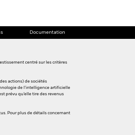
gs
Documentation
estissement centré sur les critères
 des actions) de sociétés
logie de l’intelligence artificielle
 est prévu qu’elle tire des revenus
tus. Pour plus de détails concernant