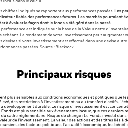
s inclus dans le calcul.
s chiffres indiqués se rapportent aux performances passées.
Les pe
dicateur fiable des performances futures. Les marchés pourraient év
der à évaluer la façon dont le fonds a été géré dans le passé
 performance est indiquée sur la base de la Valeur nette d’inventaire 
s échéant. Le rendement de votre investissement peut augmenter ou
s devises si votre investissement est effectué dans une devise autre q
rformances passées. Source : Blackrock
Principaux risques
t plus sensibles aux conditions économiques et politiques que les
levé, des restrictions à l'investissement ou au transfert d'actifs, l'éch
 au développement durable.
Le risque d'investissement est concentré
le Fonds est plus sensible aux événements locaux, que ces derniers r
 du cadre réglementaire.
Risque de change : Le Fonds investit dans d
valeur de l'investissement.
La valeur des actions et des titres liés à 
ursiers, des facteurs politiques, l’actualité économique, les bénéf