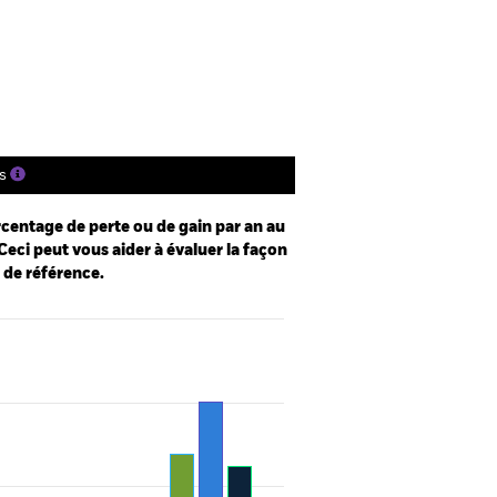
gs
Documentation
s
centage de perte ou de gain par an au
Ceci peut vous aider à évaluer la façon
e de référence.