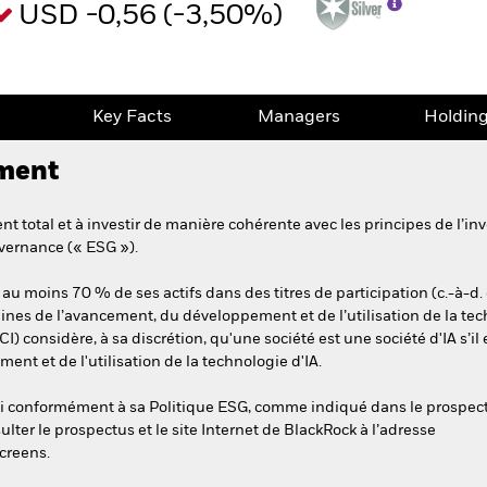
USD -0,56 (-3,50%)
e
Key Facts
Managers
Holdin
ement
 total et à investir de manière cohérente avec les principes de l’inv
vernance (« ESG »).
 au moins 70 % de ses actifs dans des titres de participation (c.-à-d.
es de l’avancement, du développement et de l’utilisation de la techno
CI) considère, à sa discrétion, qu'une société est une société d'IA s’il
nt et de l'utilisation de la technologie d'IA.
esti conformément à sa Politique ESG, comme indiqué dans le prospec
ulter le prospectus et le site Internet de BlackRock à l’adresse
creens.