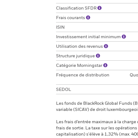
Classification SFDR
Frais courants
ISIN
Investissement initial minimum
Utilisation des revenus
Structure juridique
Catégorie Morningstar
Fréquence de distribution
Quot
SEDOL
Les fonds de BlackRock Global Funds (BG
variable (SICAV) de droit luxembourgeoi
Les frais d’entrée maximaux à la charge de
frais de sortie. La taxe sur les opération
capitalisation) s'élève à 1,32% (max. 40