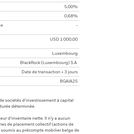
5,00%
0,68%
de
-
USD 1 000,00
Luxembourg
BlackRock (Luxembourg) S.A.
Date de transaction + 3 jours
BGAIA2S
e sociétés d’investissement à capital
 durée déterminée.
eur d’inventaire nette. Il n’y a aucun
smes de placement collectif (actions de
ont soumis au précompte mobilier belge de