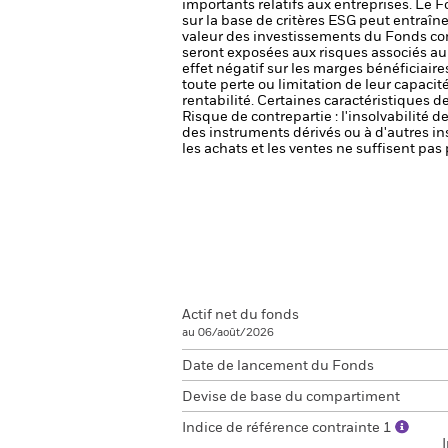
importants relatifs aux entreprises.
Le Fo
sur la base de critères ESG peut entraîne
valeur des investissements du Fonds com
seront exposées aux risques associés au 
effet négatif sur les marges bénéficiaire
toute perte ou limitation de leur capacité
rentabilité. Certaines caractéristiques 
Risque de contrepartie : l'insolvabilité 
des instruments dérivés ou à d'autres i
les achats et les ventes ne suffisent pa
Actif net du fonds
au 06/août/2026
Date de lancement du Fonds
Devise de base du compartiment
Indice de référence contrainte 1