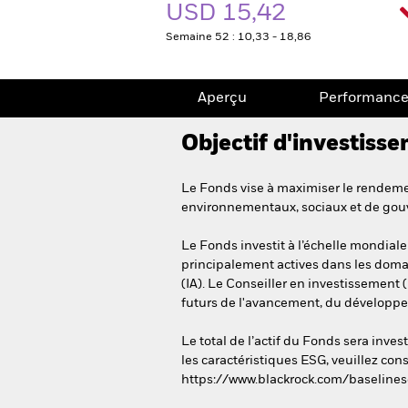
USD 15,42
Semaine 52 : 10,33 - 18,86
Aperçu
Performanc
Objectif d'investiss
Le Fonds vise à maximiser le rendement
environnementaux, sociaux et de gou
Le Fonds investit à l’échelle mondiale
principalement actives dans les domain
(IA). Le Conseiller en investissement (
futurs de l'avancement, du développeme
Le total de l’actif du Fonds sera inv
les caractéristiques ESG, veuillez cons
https://www.blackrock.com/baselines