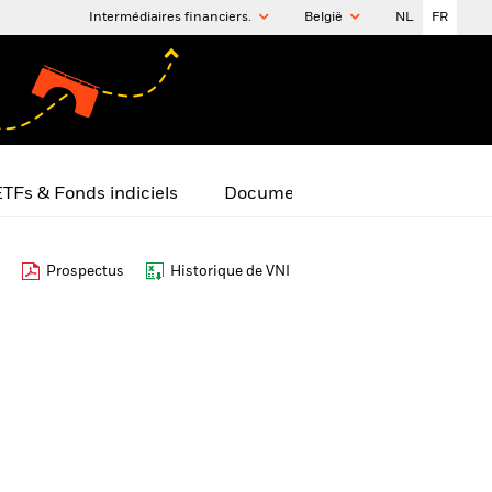
Intermédiaires financiers.
België
NL
FR
TFs & Fonds indiciels
Documents
Prospectus
Historique de VNI