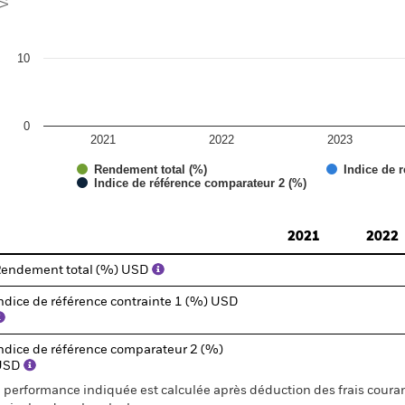
10
0
2021
2022
2023
Rendement total (%)
Indice de r
Indice de référence comparateur 2 (%)
d of interactive chart.
2021
2022
endement total (%) USD
ndice de référence contrainte 1 (%) USD
ndice de référence comparateur 2 (%)
USD
 performance indiquée est calculée après déduction des frais courant