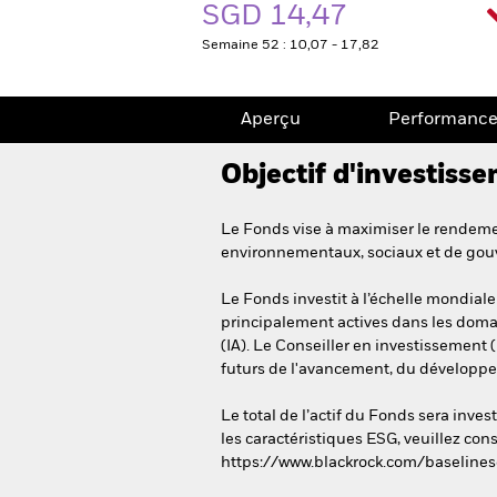
SGD 14,47
Semaine 52 : 10,07 - 17,82
Aperçu
Performanc
Objectif d'investiss
Le Fonds vise à maximiser le rendement
environnementaux, sociaux et de gou
Le Fonds investit à l’échelle mondiale
principalement actives dans les domain
(IA). Le Conseiller en investissement (
futurs de l'avancement, du développeme
Le total de l’actif du Fonds sera inv
les caractéristiques ESG, veuillez cons
https://www.blackrock.com/baselines