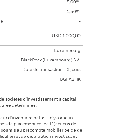
5,00%
1,50%
de
-
USD 1 000,00
Luxembourg
BlackRock (Luxembourg) S.A.
Date de transaction + 3 jours
BGFA2HK
e sociétés d’investissement à capital
 durée déterminée.
eur d’inventaire nette. Il n’y a aucun
smes de placement collectif (actions de
ont soumis au précompte mobilier belge de
isation et de distribution investissant