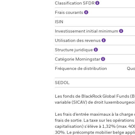
Classification SFDR
Frais courants
ISIN
Investissement initial minimum
Utilisation des revenus
Structure juridique
Catégorie Morningstar
Fréquence de distribution
Quot
SEDOL
Les fonds de BlackRock Global Funds (BG
variable (SICAV) de droit luxembourgeoi
Les frais d’entrée maximaux à la charge de
frais de sortie. La taxe sur les opération
capitalisation) s'élève à 1,32% (max. 40
30%. Le précompte mobilier belge applica