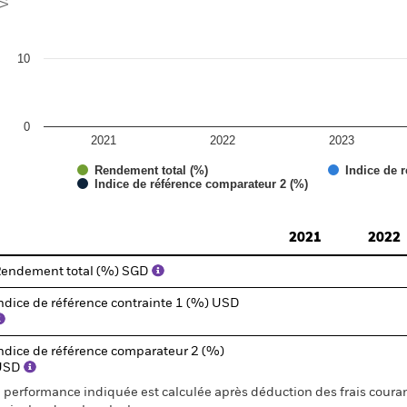
10
0
2021
2022
2023
Rendement total (%)
Indice de r
Indice de référence comparateur 2 (%)
d of interactive chart.
2021
2022
endement total (%) SGD
ndice de référence contrainte 1 (%) USD
ndice de référence comparateur 2 (%)
USD
 performance indiquée est calculée après déduction des frais courant