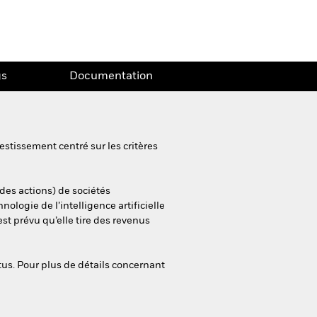
gs
Documentation
estissement centré sur les critères
 des actions) de sociétés
logie de l’intelligence artificielle
 est prévu qu’elle tire des revenus
tus. Pour plus de détails concernant