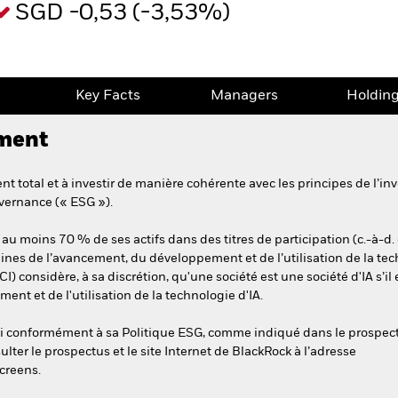
SGD -0,53 (-3,53%)
e
Key Facts
Managers
Holdin
ement
 total et à investir de manière cohérente avec les principes de l’inv
vernance (« ESG »).
 au moins 70 % de ses actifs dans des titres de participation (c.-à-d.
es de l’avancement, du développement et de l’utilisation de la techno
CI) considère, à sa discrétion, qu'une société est une société d'IA s’il
nt et de l'utilisation de la technologie d'IA.
esti conformément à sa Politique ESG, comme indiqué dans le prospec
ulter le prospectus et le site Internet de BlackRock à l’adresse
creens.