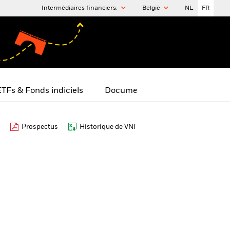
Intermédiaires financiers.
België
NL
FR
TFs & Fonds indiciels
Documents
Prospectus
Historique de VNI