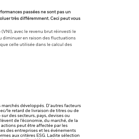
rformances passées ne sont pas un
oluer très différemment. Ceci peut vous
(VNI), avec le revenu brut réinvesti le
 diminuer en raison des fluctuations
ue celle utilisée dans le calcul des
 marchés développés. D'autres facteurs
ec/le retard de livraison de titres ou de
 sur des secteurs, pays, devises ou
elèvent de l’économie, du marché, de la
s actions peut être affectée par les
ices des entreprises et les événements
ormes aux critères ESG. Ladite sélection