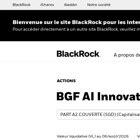
BlackRock
iShares
Aladdin
Notre société
Bienvenue sur le site BlackRock pour les inte
Pour accéder directement à un autre site BlackRock, veuillez m
A propos d
ACTIONS
BGF AI Innova
Valeur liquidative (VL) au 06/août/2026
V