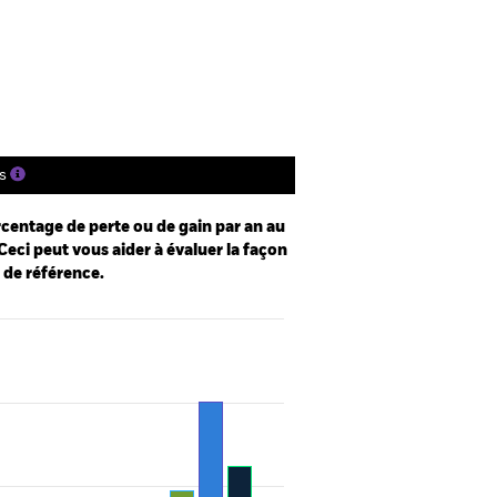
gs
Documentation
s
centage de perte ou de gain par an au
Ceci peut vous aider à évaluer la façon
e de référence.