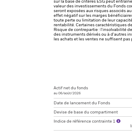
sur la base de critères ESG peut entraîne
valeur des investissements du Fonds com
seront exposées aux risques associés au 
effet négatif sur les marges bénéficiaire
toute perte ou limitation de leur capacité
rentabilité. Certaines caractéristiques 
Risque de contrepartie : l'insolvabilité 
des instruments dérivés ou à d'autres i
les achats et les ventes ne suffisent pa
Actif net du fonds
au 06/août/2026
Date de lancement du Fonds
Devise de base du compartiment
Indice de référence contrainte 1