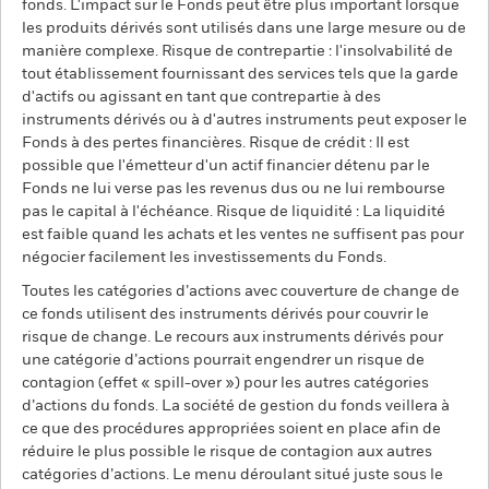
fonds. L'impact sur le Fonds peut être plus important lorsque
les produits dérivés sont utilisés dans une large mesure ou de
manière complexe. Risque de contrepartie : l'insolvabilité de
tout établissement fournissant des services tels que la garde
d'actifs ou agissant en tant que contrepartie à des
instruments dérivés ou à d'autres instruments peut exposer le
Fonds à des pertes financières. Risque de crédit : Il est
possible que l'émetteur d'un actif financier détenu par le
Fonds ne lui verse pas les revenus dus ou ne lui rembourse
pas le capital à l'échéance. Risque de liquidité : La liquidité
est faible quand les achats et les ventes ne suffisent pas pour
négocier facilement les investissements du Fonds.
Toutes les catégories d’actions avec couverture de change de
ce fonds utilisent des instruments dérivés pour couvrir le
risque de change. Le recours aux instruments dérivés pour
une catégorie d’actions pourrait engendrer un risque de
contagion (effet « spill-over ») pour les autres catégories
d’actions du fonds. La société de gestion du fonds veillera à
ce que des procédures appropriées soient en place afin de
réduire le plus possible le risque de contagion aux autres
catégories d’actions. Le menu déroulant situé juste sous le