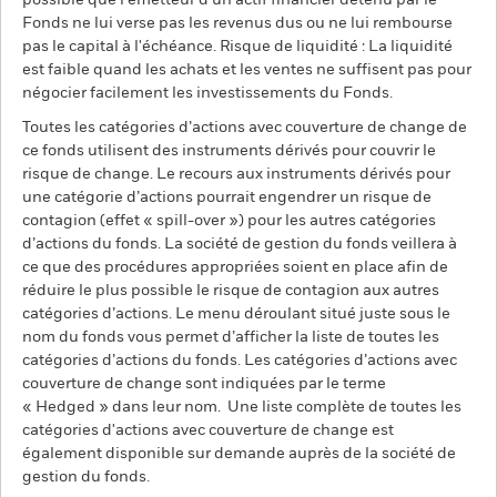
possible que l'émetteur d'un actif financier détenu par le
Fonds ne lui verse pas les revenus dus ou ne lui rembourse
pas le capital à l'échéance. Risque de liquidité : La liquidité
est faible quand les achats et les ventes ne suffisent pas pour
négocier facilement les investissements du Fonds.
Toutes les catégories d’actions avec couverture de change de
ce fonds utilisent des instruments dérivés pour couvrir le
risque de change. Le recours aux instruments dérivés pour
une catégorie d’actions pourrait engendrer un risque de
contagion (effet « spill-over ») pour les autres catégories
d’actions du fonds. La société de gestion du fonds veillera à
ce que des procédures appropriées soient en place afin de
réduire le plus possible le risque de contagion aux autres
catégories d’actions. Le menu déroulant situé juste sous le
nom du fonds vous permet d’afficher la liste de toutes les
catégories d’actions du fonds. Les catégories d’actions avec
couverture de change sont indiquées par le terme
« Hedged » dans leur nom. Une liste complète de toutes les
catégories d'actions avec couverture de change est
également disponible sur demande auprès de la société de
gestion du fonds.