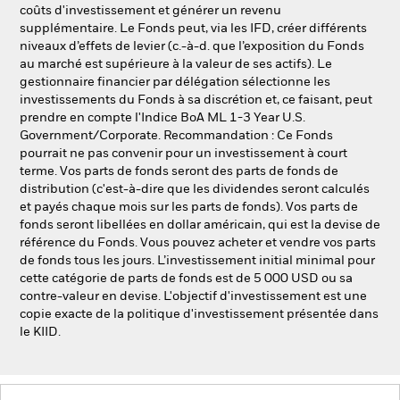
coûts d'investissement et générer un revenu
supplémentaire. Le Fonds peut, via les IFD, créer différents
niveaux d’effets de levier (c.-à-d. que l’exposition du Fonds
au marché est supérieure à la valeur de ses actifs). Le
gestionnaire financier par délégation sélectionne les
investissements du Fonds à sa discrétion et, ce faisant, peut
prendre en compte l'Indice BoA ML 1-3 Year U.S.
Government/Corporate. Recommandation : Ce Fonds
pourrait ne pas convenir pour un investissement à court
terme. Vos parts de fonds seront des parts de fonds de
distribution (c'est-à-dire que les dividendes seront calculés
et payés chaque mois sur les parts de fonds). Vos parts de
fonds seront libellées en dollar américain, qui est la devise de
référence du Fonds. Vous pouvez acheter et vendre vos parts
de fonds tous les jours. L’investissement initial minimal pour
cette catégorie de parts de fonds est de 5 000 USD ou sa
contre-valeur en devise. L'objectif d'investissement est une
copie exacte de la politique d'investissement présentée dans
le KIID.