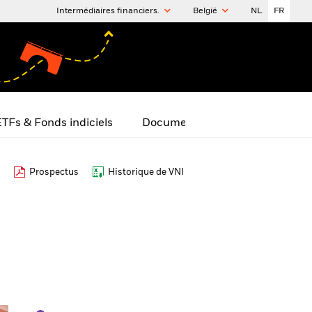
Intermédiaires financiers.
België
NL
FR
TFs & Fonds indiciels
Documents
Prospectus
Historique de VNI