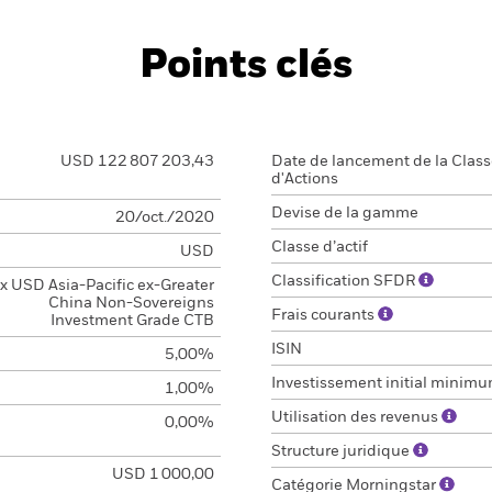
Points clés
USD 122 807 203,43
Date de lancement de la Clas
d'Actions
Devise de la gamme
20/oct./2020
Classe d’actif
USD
Classification SFDR
x USD Asia-Pacific ex-Greater
China Non-Sovereigns
Frais courants
Investment Grade CTB
ISIN
5,00%
Investissement initial minim
1,00%
Utilisation des revenus
0,00%
Structure juridique
USD 1 000,00
Catégorie Morningstar