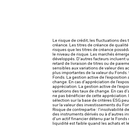
Le risque de crédit, les fluctuations des
créance. Les titres de créance de qualit
risques que les titres de créance posséda
le niveau de risque.
Les marchés émergen
développés. D'autres facteurs incluent un 
retard de livraison de titres ou de paie
sensibles aux variations de valeur des ac
plus importantes de la valeur du Fonds.
Fonds.
La gestion active de l’exposition 
change. En cas d’appréciation de l’exposi
appréciation.
La gestion active de l’expo
variations des taux de change. En cas d’
ne pas bénéficier de cette appréciation.
sélection sur la base de critères ESG peu
sur la valeur des investissements du Fo
Risque de contrepartie : l'insolvabilité 
des instruments dérivés ou à d'autres i
d'un actif financier détenu par le Fonds 
liquidité est faible quand les achats et