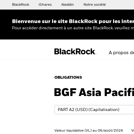
BlackRock
iShares
Aladdin
Notre société
Bienvenue sur le site BlackRock pour les inte
Pour accéder directement à un autre site BlackRock, veuillez m
A propos d
OBLIGATIONS
BGF Asia Pacif
Valeur liquidative (VL) au 06/août/2026
V