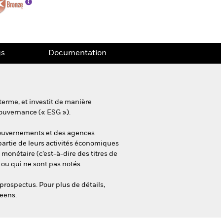
gs
Documentation
terme, et investit de manière
gouvernance (« ESG »).
 gouvernements et des agences
partie de leurs activités économiques
onétaire (c’est-à-dire des titres de
 ou qui ne sont pas notés.
prospectus. Pour plus de détails,
reens.