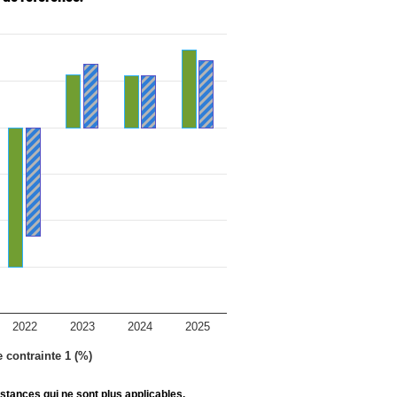
2022
2023
2024
2025
e contrainte 1 (%)
stances qui ne sont plus applicables.