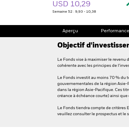
USD 10,29
Semaine 52 : 9,93 - 10,38
Aperçu
Performanc
Objectif d'investiss
Le Fonds vise à maximiser le revenu de
cohérente avec les principes de l’inv
Le Fonds investit au moins 70 % du to
gouvernementales de la région Asie-Pa
dans la région Asie-Pacifique. Ces ti
créance à échéance courte) ainsi que 
Le Fonds tiendra compte de critères E
veuillez consulter le prospectus et le