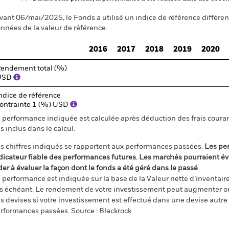
vant 06/mai/2025, le Fonds a utilisé un indice de référence différen
nnées de la valeur de référence.
2016
2017
2018
2019
2020
endement total (%)
USD
ndice de référence
ontrainte 1 (%) USD
 performance indiquée est calculée après déduction des frais courant
s inclus dans le calcul.
s chiffres indiqués se rapportent aux performances passées.
Les pe
dicateur fiable des performances futures. Les marchés pourraient év
der à évaluer la façon dont le fonds a été géré dans le passé
 performance est indiquée sur la base de la Valeur nette d’inventaire 
s échéant. Le rendement de votre investissement peut augmenter ou
s devises si votre investissement est effectué dans une devise autre q
rformances passées. Source : Blackrock