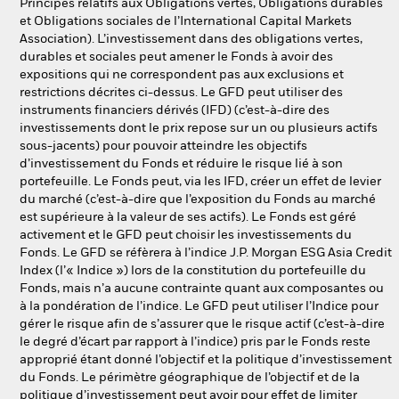
Principes relatifs aux Obligations vertes, Obligations durables
et Obligations sociales de l’International Capital Markets
Association). L’investissement dans des obligations vertes,
durables et sociales peut amener le Fonds à avoir des
expositions qui ne correspondent pas aux exclusions et
restrictions décrites ci-dessus. Le GFD peut utiliser des
instruments financiers dérivés (IFD) (c’est-à-dire des
investissements dont le prix repose sur un ou plusieurs actifs
sous-jacents) pour pouvoir atteindre les objectifs
d’investissement du Fonds et réduire le risque lié à son
portefeuille. Le Fonds peut, via les IFD, créer un effet de levier
du marché (c’est-à-dire que l’exposition du Fonds au marché
est supérieure à la valeur de ses actifs). Le Fonds est géré
activement et le GFD peut choisir les investissements du
Fonds. Le GFD se réfèrera à l’indice J.P. Morgan ESG Asia Credit
Index (l’« Indice ») lors de la constitution du portefeuille du
Fonds, mais n’a aucune contrainte quant aux composantes ou
à la pondération de l’indice. Le GFD peut utiliser l’Indice pour
gérer le risque afin de s’assurer que le risque actif (c’est-à-dire
le degré d’écart par rapport à l’indice) pris par le Fonds reste
approprié étant donné l’objectif et la politique d’investissement
du Fonds. Le périmètre géographique de l’objectif et de la
politique d’investissement peut avoir pour effet de limiter