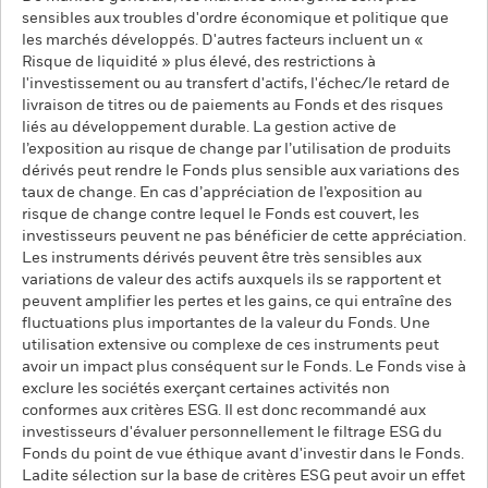
sensibles aux troubles d'ordre économique et politique que
les marchés développés. D'autres facteurs incluent un «
Risque de liquidité » plus élevé, des restrictions à
l'investissement ou au transfert d'actifs, l'échec/le retard de
livraison de titres ou de paiements au Fonds et des risques
liés au développement durable. La gestion active de
l’exposition au risque de change par l’utilisation de produits
dérivés peut rendre le Fonds plus sensible aux variations des
taux de change. En cas d’appréciation de l’exposition au
risque de change contre lequel le Fonds est couvert, les
investisseurs peuvent ne pas bénéficier de cette appréciation.
Les instruments dérivés peuvent être très sensibles aux
variations de valeur des actifs auxquels ils se rapportent et
peuvent amplifier les pertes et les gains, ce qui entraîne des
fluctuations plus importantes de la valeur du Fonds. Une
utilisation extensive ou complexe de ces instruments peut
avoir un impact plus conséquent sur le Fonds. Le Fonds vise à
exclure les sociétés exerçant certaines activités non
conformes aux critères ESG. Il est donc recommandé aux
investisseurs d'évaluer personnellement le filtrage ESG du
Fonds du point de vue éthique avant d'investir dans le Fonds.
Ladite sélection sur la base de critères ESG peut avoir un effet