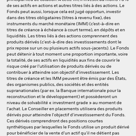
de ses actifs en actions et autres titres liés à des actions. Le
Fonds peut aussi, lorsque cela est jugé opportun, investir
dans des titres obligataires (titres à revenu fixe), des
instruments du marché monétaire (IMM) (c’est-à-dire en
titres de créance à échéance à court terme), en dépôts et en
liquidités. Les titres liés à des actions comprennent des
produits dérivés (c'est-à-dire des investissements dont le
prix repose sur un ou plusieurs actifs sous-jacents). Le Fonds
peut détenir à tout moment une proportion importante, voire
la totalité, de ses actifs en liquidités aux fins de couvrir le
risque créé par l’utilisation de produits dérivés ou de
contribuer à atteindre son objectif d’investissement. Les
titres de créance et les IMM peuvent être émis par des États,
des organismes publics, des sociétés et des entités
supranationales (par ex. la Banque internationale pour la
reconstruction et le développement) et possèderont un
niveau de solvabilité « investment grade » au moment de
l'achat. Le Conseiller en placements utilisera des produits
dérivés pour atteindre l'objectif d'investissement du Fonds.
Ces dérivés comprendront des positions courtes
synthétiques par lesquelles le Fonds utilise un produit dérivé
pour bénéficier de la vente d’un actif qu’il ne détient pas