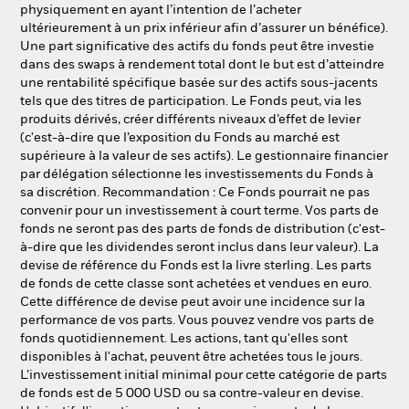
physiquement en ayant l’intention de l’acheter
ultérieurement à un prix inférieur afin d’assurer un bénéfice).
Une part significative des actifs du fonds peut être investie
dans des swaps à rendement total dont le but est d’atteindre
une rentabilité spécifique basée sur des actifs sous-jacents
tels que des titres de participation. Le Fonds peut, via les
produits dérivés, créer différents niveaux d’effet de levier
(c'est-à-dire que l’exposition du Fonds au marché est
supérieure à la valeur de ses actifs). Le gestionnaire financier
par délégation sélectionne les investissements du Fonds à
sa discrétion. Recommandation : Ce Fonds pourrait ne pas
convenir pour un investissement à court terme. Vos parts de
fonds ne seront pas des parts de fonds de distribution (c'est-
à-dire que les dividendes seront inclus dans leur valeur). La
devise de référence du Fonds est la livre sterling. Les parts
de fonds de cette classe sont achetées et vendues en euro.
Cette différence de devise peut avoir une incidence sur la
performance de vos parts. Vous pouvez vendre vos parts de
fonds quotidiennement. Les actions, tant qu'elles sont
disponibles à l'achat, peuvent être achetées tous le jours.
L’investissement initial minimal pour cette catégorie de parts
de fonds est de 5 000 USD ou sa contre-valeur en devise.