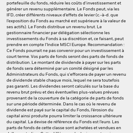
portefeuille du fonds, réduire les coûts d'investissement et
générer un revenu supplémentaire. Le Fonds peut, via les
IFD, créer différents niveaux d’effets de levier (c.-à-d. que
l’exposition du Fonds au marché est supérieure à la valeur de
ses actifs). Le Fonds distribue un revenu brut. Le
gestionnaire financier par délégation sélectionne les
investissements du Fonds à sa discrétion et, ce faisant, peut
prendre en compte l'Indice MSCI Europe. Recommandation :
Ce Fonds pourrait ne pas convenir pour un investissement à
court terme. Vos parts de fonds seront des parts de fonds de
distribution. Le montant de dividende à payer sur les parts
de fonds sera déterminé par un comité désigné par les
Administrateurs du Fonds, qui s'efforcera de payer un revenu
de dividende stable chaque mois, lequel ne sera toutefois
pas garanti. Les dividendes seront calculés sur la base du
revenu brut prévu et des éventuelles plus-values prévues
provenant de la couverture de la catégorie de parts de fonds
sur une période déterminée. Dans le cas où le revenu de
dividende est payé sur le capital du Fonds, l’érosion du
capital ainsi produite pourra limiter la croissance ultérieure
du capital. La devise de référence du Fonds est l’euro. Les
parts de fonds de cette classe sont achetées et vendues en