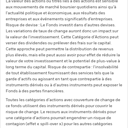
La valeur des actions ou titres liés à des actions est sensible
aux mouvements de marché boursier quotidiens ainsi qu’à
l'actualité politique et économique, aux résultats des
entreprises et aux événements significatifs d’entreprises.
Risque de devise : Le Fonds investit dans d'autres devises.
Les variations de taux de change auront donc un impact sur
la valeur de l'investissement. Cette Catégorie d'Actions peut
verser des dividendes ou prélever des frais sur le capital.
Cette approche peut permettre la distribution de revenus
plus élevés, mais elle peut aussi avoir pour effet de réduire la
valeur de votre investissement et le potentiel de plus-value à
long terme du capital. Risque de contrepartie : l'insolvabilité
de tout établissement fournissant des services tels que la
garde d'actifs ou agissant en tant que contrepartie à des
instruments dérivés ou à d'autres instruments peut exposer le
Fonds à des pertes financières.
Toutes les catégories d’actions avec couverture de change de
ce fonds utilisent des instruments dérivés pour couvrir le
risque de change. Le recours aux instruments dérivés pour
une catégorie d’actions pourrait engendrer un risque de
contagion (effet « spill-over ») pour les autres catégories