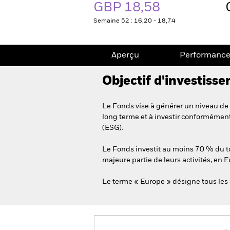
GBP 18,58
Semaine 52 : 16,20 - 18,74
Aperçu
Performanc
Objectif d'investiss
Le Fonds vise à générer un niveau de 
long terme et à investir conformémen
(ESG).
Le Fonds investit au moins 70 % du tota
majeure partie de leurs activités, en 
Le terme « Europe » désigne tous les 