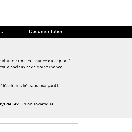
gs
Documentation
maintenir une croissance du capital à
ntaux, sociaux et de gouvernance
iétés domiciliées, ou exerçant la
ays de l’ex-Union soviétique.