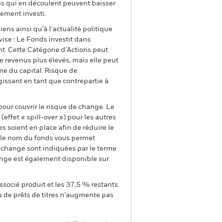
us qui en découlent peuvent baisser
ement investi.
ens ainsi qu’à l'actualité politique
ise : Le Fonds investit dans
nt. Cette Catégorie d'Actions peut
de revenus plus élevés, mais elle peut
rme du capital. Risque de
agissant en tant que contrepartie à
pour couvrir le risque de change. Le
ffet « spill-over ») pour les autres
s soient en place afin de réduire le
s le nom du fonds vous permet
de change sont indiquées par le terme
ange est également disponible sur
ssocié produit et les 37,5 % restants
u de prêts de titres n'augmente pas