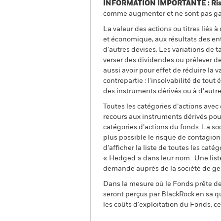
INFORMATION IMPORTANTE : Risque
comme augmenter et ne sont pas gara
La valeur des actions ou titres liés
et économique, aux résultats des ent
d'autres devises. Les variations de 
verser des dividendes ou prélever des
aussi avoir pour effet de réduire la 
contrepartie : l'insolvabilité de tou
des instruments dérivés ou à d'autre
Toutes les catégories d’actions avec
recours aux instruments dérivés pour
catégories d’actions du fonds. La so
plus possible le risque de contagio
d’afficher la liste de toutes les cat
« Hedged » dans leur nom. Une liste
demande auprès de la société de ge
Dans la mesure où le Fonds prête des
seront perçus par BlackRock en sa qu
les coûts d'exploitation du Fonds, cel