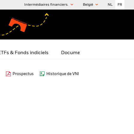
Intermédiaires financiers.
België
NL
FR
TFs & Fonds indiciels
Documents
Prospectus
Historique de VNI