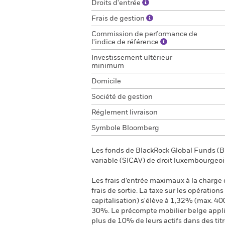
Droits d'entrée
Frais de gestion
Commission de performance de
l'indice de référence
Investissement ultérieur
minimum
Domicile
Société de gestion
Réglement livraison
Symbole Bloomberg
Les fonds de BlackRock Global Funds (BG
variable (SICAV) de droit luxembourgeoi
Les frais d’entrée maximaux à la charge de
frais de sortie. La taxe sur les opération
capitalisation) s'élève à 1,32% (max. 40
30%. Le précompte mobilier belge applica
plus de 10% de leurs actifs dans des tit