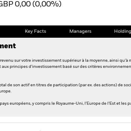
GBP 0,00 (0,00%)
e
Key Facts
Managers
Holdin
ement
revenu sur votre investissement supérieur à la moyenne, ainsi qu’à 
t aux principes d’investissement basé sur des critères environneme
l de son actif en titres de participation (par ex. des actions) de soc
Europe.
pays européens, y compris le Royaume-Uni, l’Europe de l’Est et les p