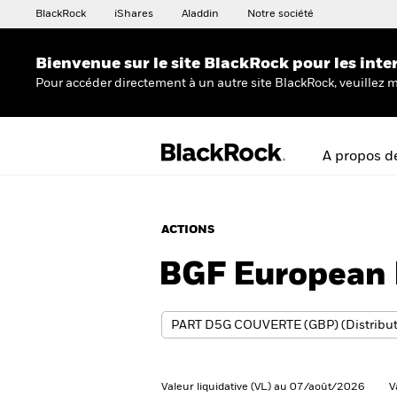
BlackRock
iShares
Aladdin
Notre société
Bienvenue sur le site BlackRock pour les inte
Pour accéder directement à un autre site BlackRock, veuillez m
A propos d
ACTIONS
BGF European 
Valeur liquidative (VL) au 07/août/2026
V