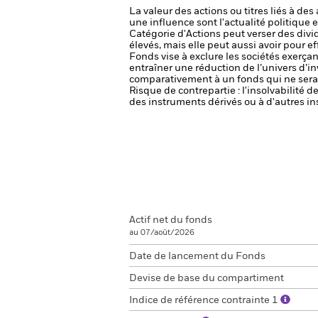
La valeur des actions ou titres liés à de
une influence sont l'actualité politique 
Catégorie d'Actions peut verser des divi
élevés, mais elle peut aussi avoir pour e
Fonds vise à exclure les sociétés exerçan
entraîner une réduction de l’univers d’i
comparativement à un fonds qui ne serai
Risque de contrepartie : l'insolvabilité 
des instruments dérivés ou à d'autres in
Actif net du fonds
au 07/août/2026
Date de lancement du Fonds
Devise de base du compartiment
Indice de référence contrainte 1