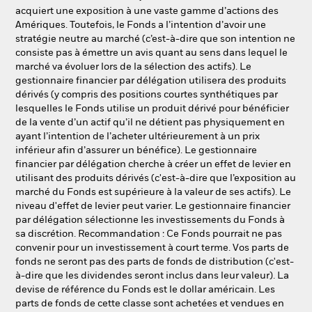
acquiert une exposition à une vaste gamme d’actions des
Amériques. Toutefois, le Fonds a l’intention d’avoir une
stratégie neutre au marché (c’est-à-dire que son intention ne
consiste pas à émettre un avis quant au sens dans lequel le
marché va évoluer lors de la sélection des actifs). Le
gestionnaire financier par délégation utilisera des produits
dérivés (y compris des positions courtes synthétiques par
lesquelles le Fonds utilise un produit dérivé pour bénéficier
de la vente d’un actif qu’il ne détient pas physiquement en
ayant l’intention de l’acheter ultérieurement à un prix
inférieur afin d’assurer un bénéfice). Le gestionnaire
financier par délégation cherche à créer un effet de levier en
utilisant des produits dérivés (c'est-à-dire que l’exposition au
marché du Fonds est supérieure à la valeur de ses actifs). Le
niveau d'effet de levier peut varier. Le gestionnaire financier
par délégation sélectionne les investissements du Fonds à
sa discrétion. Recommandation : Ce Fonds pourrait ne pas
convenir pour un investissement à court terme. Vos parts de
fonds ne seront pas des parts de fonds de distribution (c'est-
à-dire que les dividendes seront inclus dans leur valeur). La
devise de référence du Fonds est le dollar américain. Les
parts de fonds de cette classe sont achetées et vendues en