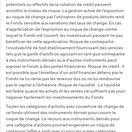
potentiels ou effectifs de la notation de crédit peuvent
accroître le niveau de risque. La gestion active de l’exposition
au risque de change par l’utilisation de produits dérivés rend
le Fonds sensible aux variations des taux de change. En cas
d’appréciation de l’exposition au risque de change contre
lequel le Fonds est couvert, les investisseurs peuvent ne pas
bénéficier de cette appréciation. Risque de contrepartie :
l'insolvabilité de tout établissement fournissant des services
tels que la garde d'actifs ou agissant en tant que contrepartie
à des instruments dérivés ou à d'autres instruments peut
exposer le Fonds à des pertes financières. Risque de crédit : Il
est possible que l'émetteur d'un actif financier détenu par le
Fonds ne lui verse pas les revenus dus ou ne lui rembourse
pas le capital à l'échéance. Risque de liquidité : La liquidité
est faible quand les achats et les ventes ne suffisent pas pour
négocier facilement les investissements du Fonds.
Toutes les catégories d’actions avec couverture de change de
ce fonds utilisent des instruments dérivés pour couvrir le
risque de change. Le recours aux instruments dérivés pour
une catégorie d’actions pourrait engendrer un risque de
contagion (effet « spill-over ») pour les autres catégories