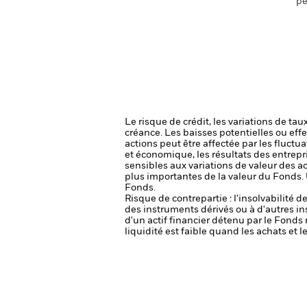
pe
Le risque de crédit, les variations de tau
créance. Les baisses potentielles ou effe
actions peut être affectée par les fluctu
et économique, les résultats des entrepr
sensibles aux variations de valeur des ac
plus importantes de la valeur du Fonds.
Fonds.
Risque de contrepartie : l'insolvabilité 
des instruments dérivés ou à d'autres i
d'un actif financier détenu par le Fonds 
liquidité est faible quand les achats et