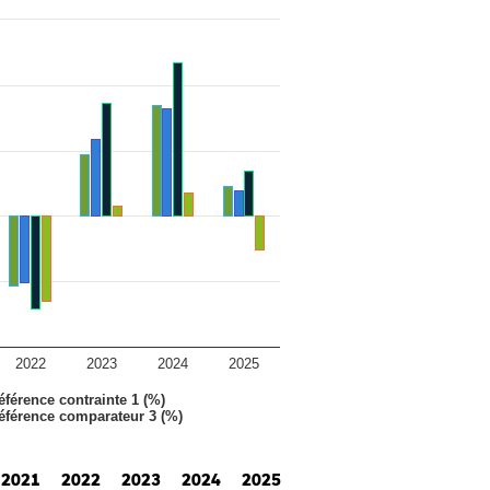
2022
2023
2024
2025
éférence contrainte 1 (%)
référence comparateur 3 (%)
2021
2022
2023
2024
2025