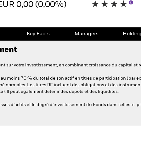
EUR 0,00 (0,00%)
e
Key Facts
Managers
Holdin
ement
t sur votre investissement, en combinant croissance du capital et r
au moins 70 % du total de son actif en titres de participation (par ex.
hé normales. Les titres RF incluent des obligations et des instrumen
e). Il peut également détenir des dépôts et des liquidités.
asses d’actifs et le degré d’investissement du Fonds dans celles-ci p