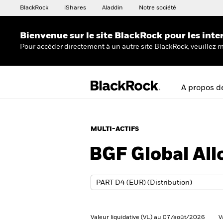
BlackRock
iShares
Aladdin
Notre société
Bienvenue sur le site BlackRock pour les inte
Pour accéder directement à un autre site BlackRock, veuillez m
A propos d
MULTI-ACTIFS
BGF Global All
Valeur liquidative (VL) au 07/août/2026
V