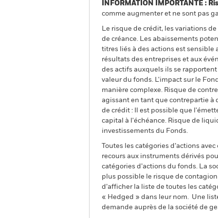
INFORMATION IMPORTANTE : Risque
comme augmenter et ne sont pas gara
Le risque de crédit, les variations d
de créance. Les abaissements potenti
titres liés à des actions est sensib
résultats des entreprises et aux évé
des actifs auxquels ils se rapportent
valeur du fonds. L'impact sur le Fon
manière complexe. Risque de contrepar
agissant en tant que contrepartie à 
de crédit : Il est possible que l'éme
capital à l'échéance. Risque de liqui
investissements du Fonds.
Toutes les catégories d’actions avec
recours aux instruments dérivés pour
catégories d’actions du fonds. La so
plus possible le risque de contagio
d’afficher la liste de toutes les cat
« Hedged » dans leur nom. Une liste
demande auprès de la société de ge