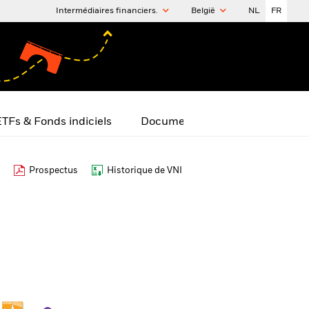
Intermédiaires financiers.
België
NL
FR
TFs & Fonds indiciels
Documents
Prospectus
Historique de VNI