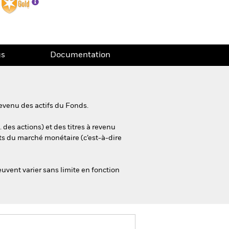
gs
Documentation
evenu des actifs du Fonds.
 des actions) et des titres à revenu
ts du marché monétaire (c’est-à-dire
euvent varier sans limite en fonction