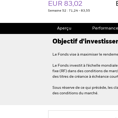
EUR 83,02
Semaine 52 : 71,24 - 83,55
Aperçu
Performanc
Objectif d'investiss
Le Fonds vise à maximiser le rendemen
Le Fonds investit à l’échelle mondiale 
fixe (RF) dans des conditions de marc
des titres de créance à échéance court
Sous réserve de ce qui précède, les cl
des conditions du marché.