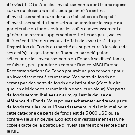
dérivés (IFD) (c.-à-d. des investissements dont le prix repose
sur un ou plusieurs actifs sous-jacents) à des fins
d'investissement pour aider à la réalisation de l'objectif
d'investissement du Fonds et/ou pour réduire le risque du
portefeuille du fonds, réduire les coûts d'investissement et
générer un revenu supplémentaire. Le Fonds peut, via les
IFD, créer différents niveaux d’effets de levier (c.-à-d. que
l’exposition du Fonds au marché est supérieure à la valeur de
ses actifs). Le gestionnaire financier par délégation
sélectionne les investissements du Fonds à sa discrétion et,
ce faisant, peut prendre en compte l'Indice MSCI Europe.
Recommandation : Ce Fonds pourrait ne pas convenir pour
un investissement à court terme. Vos parts de fonds ne
seront pas des parts de fonds de distribution (c'est-à-dire
que les dividendes seront inclus dans leur valeur). Vos parts
de fonds seront libellées en euro, qui est la devise de
référence du Fonds. Vous pouvez acheter et vendre vos parts
de fonds tous les jours. L’investissement initial minimal pour
cette catégorie de parts de fonds est de 5 000 USD ou sa
contre-valeur en devise. L'objectif d'investissement est une
copie exacte de la politique d'investissement présentée dans
le KIID.