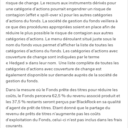
risque de change. Le recours aux instruments dérivés pour
une catégorie d’actions pourrait engendrer un risque de
contagion (effet « spill-over ») pour les autres catégories
d’actions du fonds. La société de gestion du fonds veillera à
ce que des procédures appropriées soient en place afin de
réduire le plus possible le risque de contagion aux autres
catégories d’actions. Le menu déroulant situé juste sous le
nom du fonds vous permet d’afficher la liste de toutes les
catégories d’actions du fonds. Les catégories d’actions avec
couverture de change sont indiquées par le terme
« Hedged » dans leur nom. Une liste complète de toutes les
catégories d'actions avec couverture de change est
également disponible sur demande auprès de la société de
gestion du fonds.
Dans la mesure où le Fonds prête des titres pour réduire les
coûts, le Fonds percevra 62,5 % du revenu associé produit et
les 37,5 % restants seront perçus par BlackRock en sa qualité
d'agent de prêt de titres. Etant donné que le partage du
revenu de prêts de titres n'augmente pas les coûts
d'exploitation du Fonds, celui-ci n'est pas inclus dans les frais
courants.