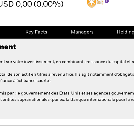
USD 0,00 (0,00%)
e
Key Facts
Managers
Holdin
ement
t sur votre investissement, en combinant croissance du capital et r
al de son actif en titres à revenu fixe. Il s’agit notamment d’obliga
créance à échéance courte).
 émis par : le gouvernement des États-Unis et ses agences gouvernem
et entités supranationales (par ex. la Banque internationale pour la