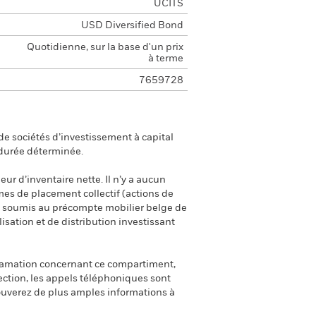
UCITS
USD Diversified Bond
Quotidienne, sur la base d'un prix
à terme
7659728
e sociétés d’investissement à capital
 durée déterminée.
eur d’inventaire nette. Il n’y a aucun
smes de placement collectif (actions de
ont soumis au précompte mobilier belge de
isation et de distribution investissant
clamation concernant ce compartiment,
ection, les appels téléphoniques sont
uverez de plus amples informations à