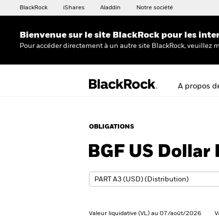
BlackRock
iShares
Aladdin
Notre société
Bienvenue sur le site BlackRock pour les inte
Pour accéder directement à un autre site BlackRock, veuillez m
A propos d
OBLIGATIONS
BGF US Dollar
Valeur liquidative (VL) au 07/août/2026
V