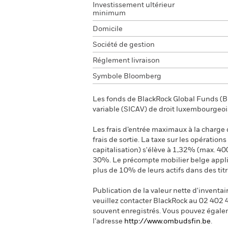
Investissement ultérieur
minimum
Domicile
Société de gestion
Réglement livraison
Symbole Bloomberg
Les fonds de BlackRock Global Funds (BG
variable (SICAV) de droit luxembourgeoi
Les frais d’entrée maximaux à la charge de
frais de sortie. La taxe sur les opération
capitalisation) s'élève à 1,32% (max. 40
30%. Le précompte mobilier belge applica
plus de 10% de leurs actifs dans des tit
Publication de la valeur nette d'inventai
veuillez contacter BlackRock au 02 402 
souvent enregistrés.
Vous pouvez égalem
l’adresse
http://www.ombudsfin.be
.