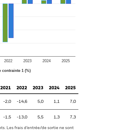
2022
2023
2024
2025
e contrainte 1 (%)
2021
2022
2023
2024
2025
-2,0
-14,6
5,0
1,1
7,0
-1,5
-13,0
5,5
1,3
7,3
s. Les frais d’entrée/de sortie ne sont