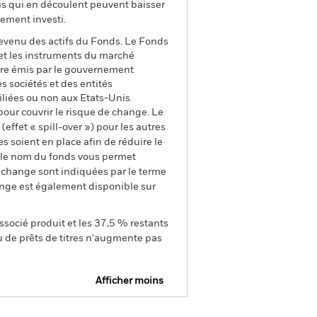
us qui en découlent peuvent baisser
ement investi.
revenu des actifs du Fonds. Le Fonds
s et les instruments du marché
être émis par le gouvernement
 sociétés et des entités
iliées ou non aux Etats-Unis.
pour couvrir le risque de change. Le
ffet « spill-over ») pour les autres
s soient en place afin de réduire le
s le nom du fonds vous permet
de change sont indiquées par le terme
ange est également disponible sur
ssocié produit et les 37,5 % restants
u de prêts de titres n'augmente pas
Afficher moins