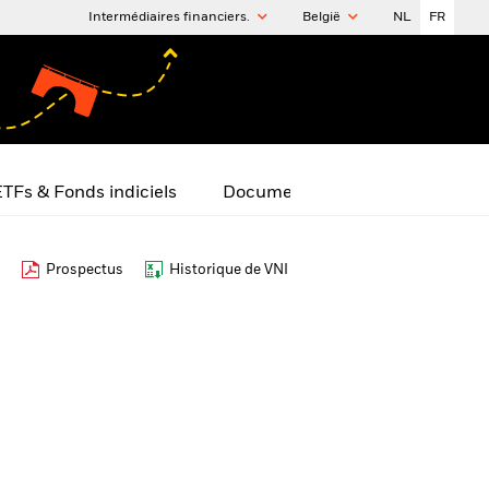
Intermédiaires financiers.
België
NL
FR
TFs & Fonds indiciels
Documents
Prospectus
Historique de VNI