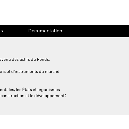
gs
Documentation
evenu des actifs du Fonds.
tions et d’instruments du marché
entales, les États et organismes
 reconstruction et le développement)