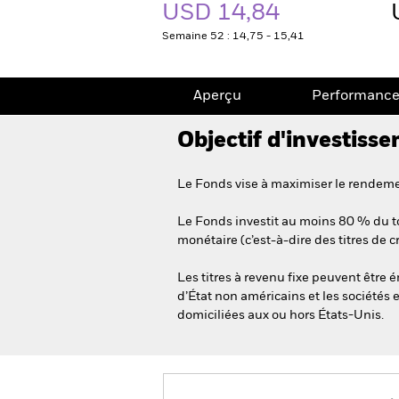
USD 14,84
Semaine 52 : 14,75 - 15,41
Aperçu
Performanc
Objectif d'investiss
Le Fonds vise à maximiser le rendemen
Le Fonds investit au moins 80 % du tot
monétaire (c’est-à-dire des titres de 
Les titres à revenu fixe peuvent être
d’État non américains et les sociétés 
domiciliées aux ou hors États-Unis.