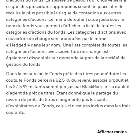
d’actions du fonds. La société de gestion du fonds veillera à
ce que des procédures appropriées soient en place afin de
réduire le plus possible le risque de contagion aux autres
catégories d’actions. Le menu déroulant situé juste sous le
nom du fonds vous permet d’afficher la liste de toutes les
catégories d’actions du fonds. Les catégories d’actions avec
couverture de change sont indiquées par le terme
« Hedged » dans leur nom. Une liste complète de toutes les
catégories d'actions avec couverture de change est
également disponible sur demande auprès de la société de
gestion du fonds.
Dans la mesure où le Fonds prête des titres pour réduire les
coûts, le Fonds percevra 62,5 % du revenu associé produit et
les 37,5 % restants seront perçus par BlackRock en sa qualité
d'agent de prêt de titres. Etant donné que le partage du
revenu de prêts de titres n'augmente pas les coûts
d'exploitation du Fonds, celui-ci n'est pas inclus dans les frais
courants.
Afficher moins