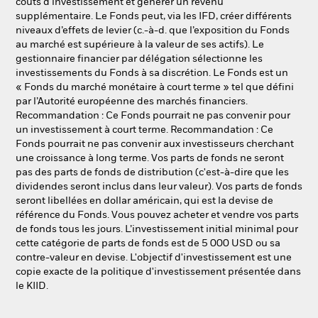
coûts d'investissement et générer un revenu
supplémentaire. Le Fonds peut, via les IFD, créer différents
niveaux d’effets de levier (c.-à-d. que l’exposition du Fonds
au marché est supérieure à la valeur de ses actifs). Le
gestionnaire financier par délégation sélectionne les
investissements du Fonds à sa discrétion. Le Fonds est un
« Fonds du marché monétaire à court terme » tel que défini
par l’Autorité européenne des marchés financiers.
Recommandation : Ce Fonds pourrait ne pas convenir pour
un investissement à court terme. Recommandation : Ce
Fonds pourrait ne pas convenir aux investisseurs cherchant
une croissance à long terme. Vos parts de fonds ne seront
pas des parts de fonds de distribution (c'est-à-dire que les
dividendes seront inclus dans leur valeur). Vos parts de fonds
seront libellées en dollar américain, qui est la devise de
référence du Fonds. Vous pouvez acheter et vendre vos parts
de fonds tous les jours. L’investissement initial minimal pour
cette catégorie de parts de fonds est de 5 000 USD ou sa
contre-valeur en devise. L'objectif d'investissement est une
copie exacte de la politique d'investissement présentée dans
le KIID.