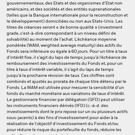
gouvernementaux, des Etats et des organismes d'Etat non
américains, et des sociétés et des entités supranationales
(telles que la Banque internationale pour la reconstruction et
le développement) domiciliées ou non aux Etats-Unis. Les
titres de créances seront « de bonne qualité » (investment
grade, c'est-à-dire correspondant à un niveau défini de
solvabilité) au moment de l’achat. L'échéance moyenne
pondérée (WAM, weighted average maturity) des actifs du
Fonds sera inférieure ou égale à 60 jours. Pour un titre à taux
d’intérêt fixe, il s’agit du laps de temps jusqu’à l’échéance de
remboursement des investissements du Fonds et, pour un
titre à taux d'intérêt variable, il s’agit du laps de temps
jusqu’à la prochaine révision de taux. Ces chiffres sont
combinés et ajustés au prorata de chaque titre détenu par le
Fonds. La WAM est utilisée pour mesurer la sensibilité d’un
fonds du marché monétaire aux variations de taux d’intérêt.
Le gestionnaire financier par délégation (GFD) peut utiliser
les instruments financiers dérivés (IFD) (c.-à-d. des
investissements dont le prix repose sur un ou plusieurs actifs
sous-jacents) à des fins d'investissement pour aider à la
réalisation de l'objectif d'investissement du Fonds et/ou
pour réduire le risque du portefeuille du fonds, réduire les