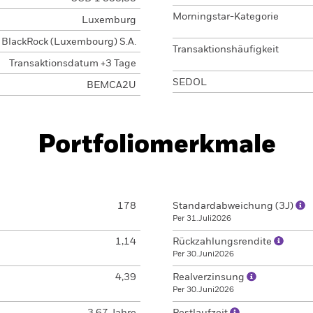
Morningstar-Kategorie
Luxemburg
BlackRock (Luxembourg) S.A.
Transaktionshäufigkeit
Transaktionsdatum +3 Tage
SEDOL
BEMCA2U
Portfoliomerkmale
178
Standardabweichung (3J)
Per 31.Juli2026
1,14
Rückzahlungsrendite
Per 30.Juni2026
4,39
Realverzinsung
Per 30.Juni2026