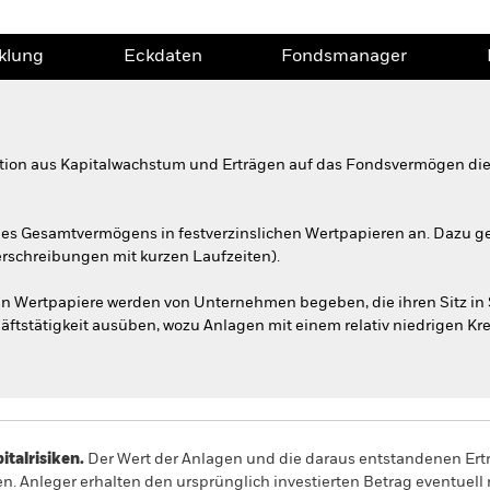
klung
Eckdaten
Fondsmanager
tion aus Kapitalwachstum und Erträgen auf das Fondsvermögen die 
es Gesamtvermögens in festverzinslichen Wertpapieren an. Dazu g
erschreibungen mit kurzen Laufzeiten).
en Wertpapiere werden von Unternehmen begeben, die ihren Sitz in
äftstätigkeit ausüben, wozu Anlagen mit einem relativ niedrigen Kr
alrisiken.
Der Wert der Anlagen und die daraus entstandenen Ertr
n. Anleger erhalten den ursprünglich investierten Betrag eventuell 