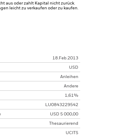
 aus oder zahlt Kapital nicht zurück.
agen leicht zu verkaufen oder zu kaufen.
18.Feb.2013
USD
Anleihen
Andere
1,61%
LU0843229542
e
USD 5 000,00
Thesaurierend
UCITS