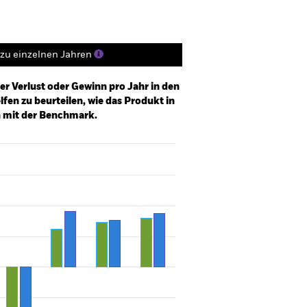
zu einzelnen Jahren
er Verlust oder Gewinn pro Jahr in den
fen zu beurteilen, wie das Produkt in
h mit der Benchmark.