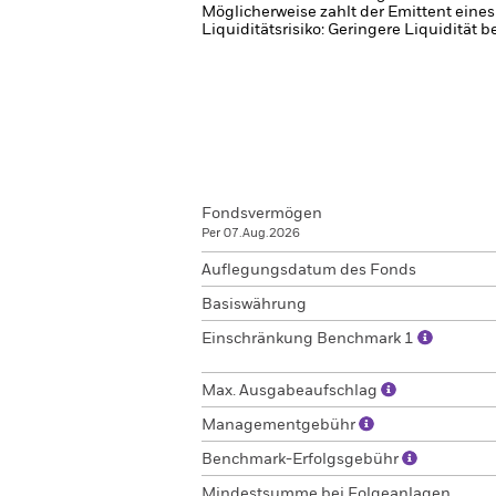
Möglicherweise zahlt der Emittent eine
Liquiditätsrisiko: Geringere Liquidität 
Fondsvermögen
Per 07.Aug.2026
Auflegungsdatum des Fonds
Basiswährung
Einschränkung Benchmark 1
Max. Ausgabeaufschlag
Managementgebühr
Benchmark-Erfolgsgebühr
Mindestsumme bei Folgeanlagen