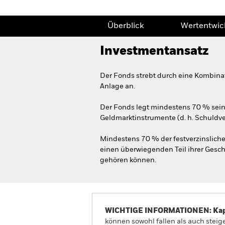
Überblick
Wertentwic
Investmentansatz
Der Fonds strebt durch eine Kombina
Anlage an.
Der Fonds legt mindestens 70 % sein
Geldmarktinstrumente (d. h. Schuldv
Mindestens 70 % der festverzinslich
einen überwiegenden Teil ihrer Gesch
gehören können.
WICHTIGE INFORMATIONEN: Kapit
können sowohl fallen als auch steige