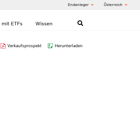
Endanleger
Õsterreich
 mit ETFs
Wissen
Verkaufsprospekt
Herunterladen