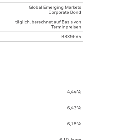
Global Emerging Markets
Corporate Bond
täglich, berechnet auf Basis von
Terminpreisen
B8X9FV5
4,44%
6,43%
6,18%