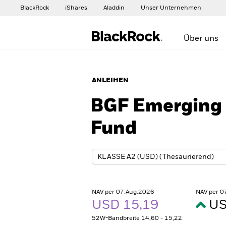
BlackRock
iShares
Aladdin
Unser Unternehmen
Über uns
ANLEIHEN
BGF Emerging 
Fund
NAV per 07.Aug.2026
NAV per 0
USD 15,19
US
52W-Bandbreite 14,60 - 15,22