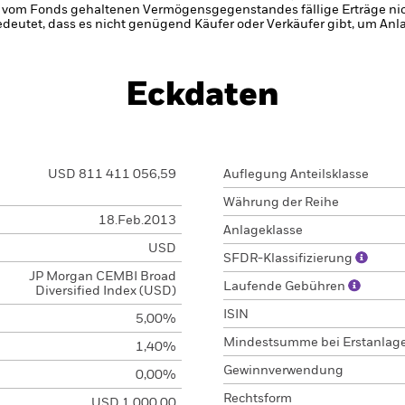
s vom Fonds gehaltenen Vermögensgegenstandes fällige Erträge nicht
bedeutet, dass es nicht genügend Käufer oder Verkäufer gibt, um Anl
Eckdaten
USD 811 411 056,59
Auflegung Anteilsklasse
Währung der Reihe
18.Feb.2013
Anlageklasse
USD
SFDR-Klassifizierung
JP Morgan CEMBI Broad
Laufende Gebühren
Diversified Index (USD)
ISIN
5,00%
Mindestsumme bei Erstanlag
1,40%
Gewinnverwendung
0,00%
Rechtsform
USD 1 000,00