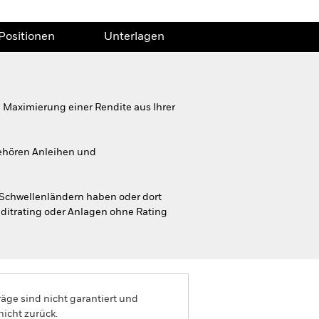
Positionen
Unterlagen
Maximierung einer Rendite aus Ihrer
ehören Anleihen und
 Schwellenländern haben oder dort
editrating oder Anlagen ohne Rating
äge sind nicht garantiert und
nicht zurück.