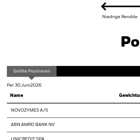
Niedrige Rendite
Po
Größte Positionen
Per 30.Juni2026
Name
Gewichtu
NOVOZYMES A/S
ABN AMRO BANK NV
UNICREDIT SPA