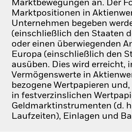
Marktbewegungen an. Der Fo
Marktpositionen in Aktienwert
Unternehmen begeben werden,
(einschließlich den Staaten
oder einen überwiegenden Ante
Europa (einschließlich den 
ausüben. Dies wird erreicht
Vermögenswerte in Aktienwer
bezogene Wertpapieren und, s
in festverzinslichen Wertpapi
Geldmarktinstrumenten (d. h
Laufzeiten), Einlagen und Ba