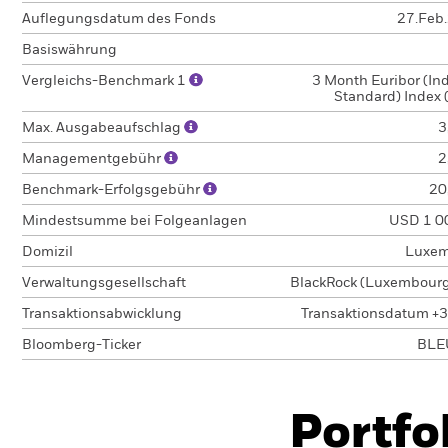
Auflegungsdatum des Fonds
27.Feb
Basiswährung
Vergleichs-Benchmark 1
3 Month Euribor (In
Standard) Index 
Max. Ausgabeaufschlag
3
Managementgebühr
2
Benchmark-Erfolgsgebühr
20
Mindestsumme bei Folgeanlagen
USD 1 0
Domizil
Luxem
Verwaltungsgesellschaft
BlackRock (Luxembourg)
Transaktionsabwicklung
Transaktionsdatum +3
Bloomberg-Ticker
BLE
Portfo