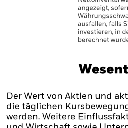
Nettoinventarwe
angezeigt, sofe
Währungsschwan
ausfallen, falls
investieren, in 
berechnet wurd
Wesent
Der Wert von Aktien und ak
die täglichen Kursbewegung
werden. Weitere Einflussfak
und Wirtschaft sowie Unte