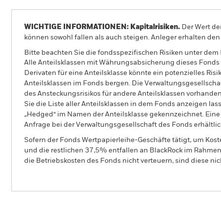
WICHTIGE INFORMATIONEN: Kapitalrisiken.
Der Wert der
können sowohl fallen als auch steigen. Anleger erhalten den 
Bitte beachten Sie die fondsspezifischen Risiken unter dem
Alle Anteilsklassen mit Währungsabsicherung dieses Fonds 
Derivaten für eine Anteilsklasse könnte ein potenzielles Ris
Anteilsklassen im Fonds bergen. Die Verwaltungsgesellscha
des Ansteckungsrisikos für andere Anteilsklassen vorhand
Sie die Liste aller Anteilsklassen in dem Fonds anzeigen la
„Hedged“ im Namen der Anteilsklasse gekennzeichnet. Eine 
Anfrage bei der Verwaltungsgesellschaft des Fonds erhältlic
Sofern der Fonds Wertpapierleihe-Geschäfte tätigt, um Kost
und die restlichen 37,5% entfallen an BlackRock im Rahmen 
die Betriebskosten des Fonds nicht verteuern, sind diese ni
BSF European Absolute Return Fund