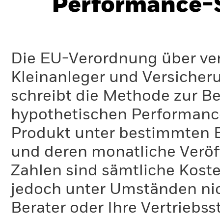
Performance-S
Die EU-Verordnung über ve
Kleinanleger und Versicher
schreibt die Methode zur B
hypothetischen Performance-
Produkt unter bestimmten 
und deren monatliche Veröff
Zahlen sind sämtliche Koste
jedoch unter Umständen nich
Berater oder Ihre Vertriebss