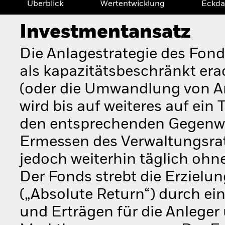
Überblick
Wertentwicklung
Eckda
Investmentansatz
Die Anlagestrategie des Fon
als kapazitätsbeschränkt era
(oder die Umwandlung von A
wird bis auf weiteres auf ein
den entsprechenden Gegenwer
Ermessen des Verwaltungsrat
jedoch weiterhin täglich oh
Der Fonds strebt die Erzielun
(„Absolute Return“) durch e
und Erträgen für die Anlege