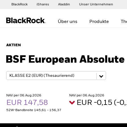
BlackRock
iShares
Aladdin
Unser Unternehmen
Über uns
Produkte
Th
AKTIEN
BSF European Absolute
NAV per 06.Aug.2026
NAV per 06.Aug.2026
EUR 147,58
EUR -0,15 (-
52W-Bandbreite 145,61 - 156,37