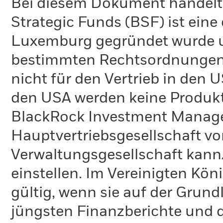
Bei diesem Dokument handelt 
Strategic Funds (BSF) ist eine
Luxemburg gegründet wurde un
bestimmten Rechtsordnungen 
nicht für den Vertrieb in den
den USA werden keine Produkt
BlackRock Investment Managem
Hauptvertriebsgesellschaft vo
Verwaltungsgesellschaft kann
einstellen. Im Vereinigten Kö
gültig, wenn sie auf der Grund
jüngsten Finanzberichte und d