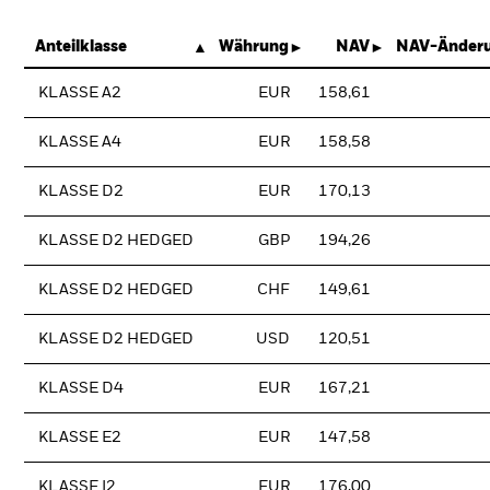
Anteilklasse
Währung
NAV
NAV-Änderu
KLASSE A2
EUR
158,61
KLASSE A4
EUR
158,58
KLASSE D2
EUR
170,13
KLASSE D2 HEDGED
GBP
194,26
KLASSE D2 HEDGED
CHF
149,61
KLASSE D2 HEDGED
USD
120,51
KLASSE D4
EUR
167,21
KLASSE E2
EUR
147,58
KLASSE I2
EUR
176,00