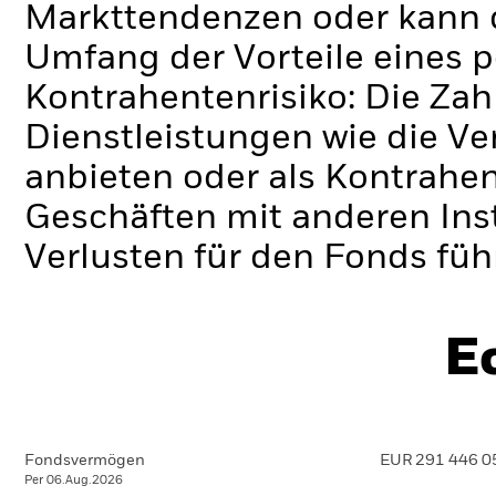
Markttendenzen oder kann d
Umfang der Vorteile eines 
Kontrahentenrisiko: Die Zah
Dienstleistungen wie die 
anbieten oder als Kontrahen
Geschäften mit anderen Ins
Verlusten für den Fonds füh
E
Fondsvermögen
EUR 291 446 0
Per 06.Aug.2026