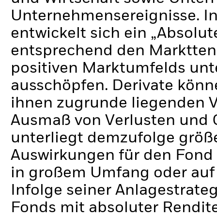
Unternehmensereignisse.
I
entwickelt sich ein „Absolu
entsprechend den Markttend
positiven Marktumfelds unt
ausschöpfen.
Derivate könn
ihnen zugrunde liegenden 
Ausmaß von Verlusten und 
unterliegt demzufolge grö
Auswirkungen für den Fond 
in großem Umfang oder auf
Infolge seiner Anlagestrate
Fonds mit absoluter Rendit