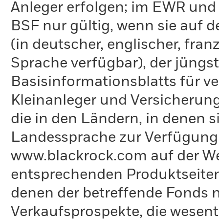
Anleger erfolgen; im EWR und
BSF nur gültig, wenn sie auf 
(in deutscher, englischer, fran
Sprache verfügbar), der jüngs
Basisinformationsblatts für v
Kleinanleger und Versicherung
die in den Ländern, in denen sie
Landessprache zur Verfügung 
www.blackrock.com auf der We
entsprechenden Produktseiten
denen der betreffende Fonds ni
Verkaufsprospekte, die wesent