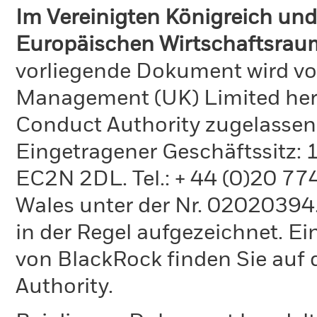
Im Vereinigten Königreich und
Europäischen Wirtschaftsraum
vorliegende Dokument wird vo
Management (UK) Limited hera
Conduct Authority zugelassen
Eingetragener Geschäftssitz:
EC2N 2DL. Tel.: + 44 (0)20 7
Wales unter der Nr. 02020394.
in der Regel aufgezeichnet. Ei
von BlackRock finden Sie auf 
Authority.