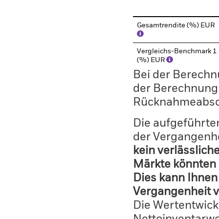
Gesamtrendite (%) EUR
Vergleichs-Benchmark 1
(%) EUR
Bei der Berechn
der Berechnung
Rücknahmeabsc
Die aufgeführten
der Vergangenhe
kein verlässlich
Märkte könnten 
Dies kann Ihnen 
Vergangenheit v
Die Wertentwick