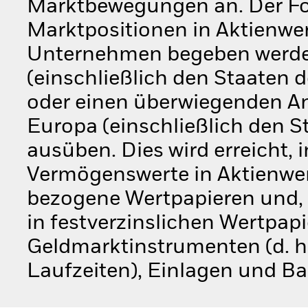
Marktbewegungen an. Der Fo
Marktpositionen in Aktienwert
Unternehmen begeben werden,
(einschließlich den Staaten
oder einen überwiegenden Ante
Europa (einschließlich den 
ausüben. Dies wird erreicht
Vermögenswerte in Aktienwer
bezogene Wertpapieren und, s
in festverzinslichen Wertpapi
Geldmarktinstrumenten (d. h
Laufzeiten), Einlagen und Ba