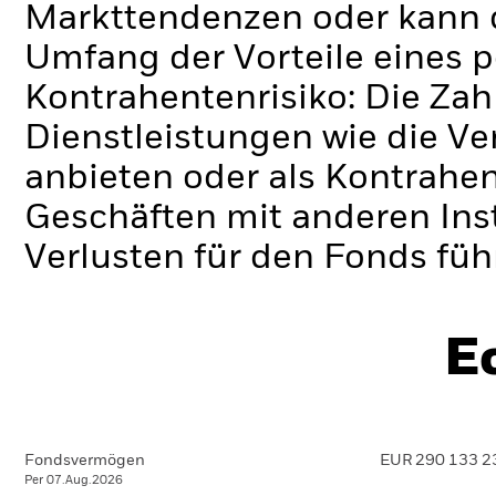
Markttendenzen oder kann d
Umfang der Vorteile eines 
Kontrahentenrisiko: Die Zah
Dienstleistungen wie die 
anbieten oder als Kontrahen
Geschäften mit anderen Ins
Verlusten für den Fonds füh
E
Fondsvermögen
EUR 290 133 2
Per 07.Aug.2026