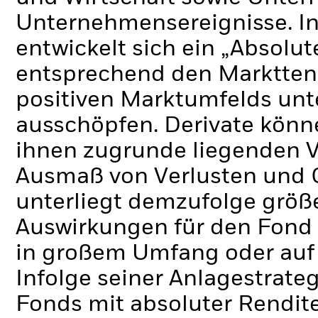
Unternehmensereignisse.
I
entwickelt sich ein „Absolu
entsprechend den Markttend
positiven Marktumfelds unt
ausschöpfen.
Derivate könn
ihnen zugrunde liegenden 
Ausmaß von Verlusten und 
unterliegt demzufolge grö
Auswirkungen für den Fond 
in großem Umfang oder auf
Infolge seiner Anlagestrate
Fonds mit absoluter Rendit