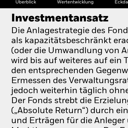
Überblick
Wertentwicklung
Eckda
Investmentansatz
Die Anlagestrategie des Fon
als kapazitätsbeschränkt era
(oder die Umwandlung von A
wird bis auf weiteres auf ein
den entsprechenden Gegenwer
Ermessen des Verwaltungsrat
jedoch weiterhin täglich oh
Der Fonds strebt die Erzielun
(„Absolute Return“) durch e
und Erträgen für die Anlege