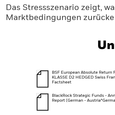
Das Stressszenario zeigt, wa
Marktbedingungen zurücker
Un
BSF European Absolute Return 
KLASSE D2 HEDGED Swiss Fra
Factsheet
BlackRock Strategic Funds - An
Report (German - Austria^Germ