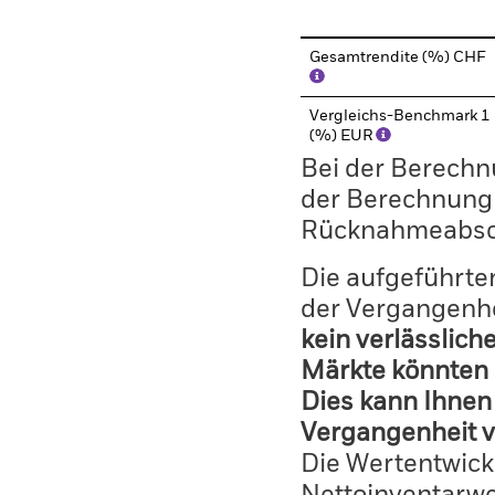
Gesamtrendite (%) CHF
Vergleichs-Benchmark 1
(%) EUR
Bei der Berechn
der Berechnung
Rücknahmeabsc
Die aufgeführten
der Vergangenhe
kein verlässlich
Märkte könnten 
Dies kann Ihnen 
Vergangenheit v
Die Wertentwick