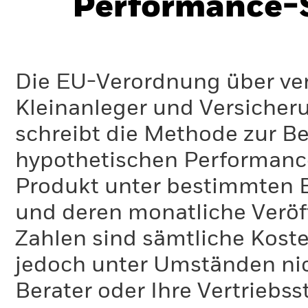
Performance-S
Die EU-Verordnung über ve
Kleinanleger und Versicher
schreibt die Methode zur B
hypothetischen Performance-
Produkt unter bestimmten 
und deren monatliche Veröff
Zahlen sind sämtliche Koste
jedoch unter Umständen nich
Berater oder Ihre Vertriebss