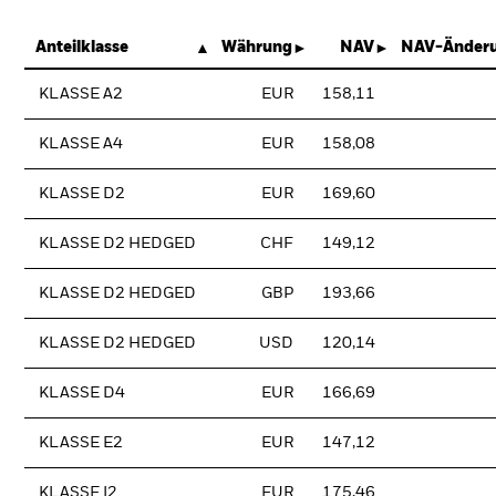
Anteilklasse
Währung
NAV
NAV-Änderu
KLASSE A2
EUR
158,11
KLASSE A4
EUR
158,08
KLASSE D2
EUR
169,60
KLASSE D2 HEDGED
CHF
149,12
KLASSE D2 HEDGED
GBP
193,66
KLASSE D2 HEDGED
USD
120,14
KLASSE D4
EUR
166,69
KLASSE E2
EUR
147,12
KLASSE I2
EUR
175,46