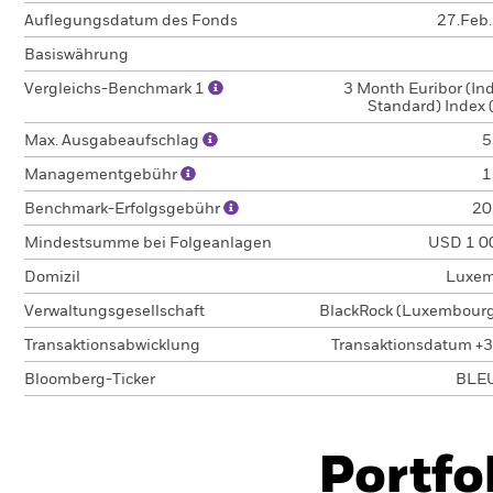
Auflegungsdatum des Fonds
27.Feb
Basiswährung
Vergleichs-Benchmark 1
3 Month Euribor (In
Standard) Index 
Max. Ausgabeaufschlag
5
Managementgebühr
1
Benchmark-Erfolgsgebühr
20
Mindestsumme bei Folgeanlagen
USD 1 0
Domizil
Luxem
Verwaltungsgesellschaft
BlackRock (Luxembourg)
Transaktionsabwicklung
Transaktionsdatum +3
Bloomberg-Ticker
BLE
Portfo