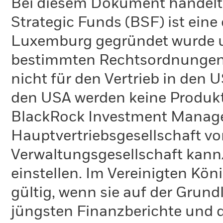
Bei diesem Dokument handelt 
Strategic Funds (BSF) ist eine
Luxemburg gegründet wurde un
bestimmten Rechtsordnungen 
nicht für den Vertrieb in den
den USA werden keine Produkt
BlackRock Investment Managem
Hauptvertriebsgesellschaft vo
Verwaltungsgesellschaft kann
einstellen. Im Vereinigten Kö
gültig, wenn sie auf der Grund
jüngsten Finanzberichte und d