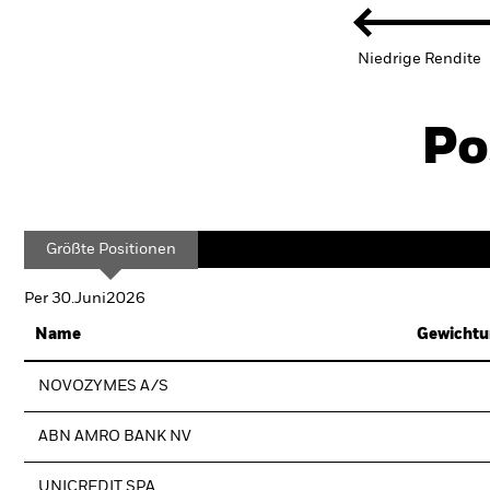
Niedrige Rendite
Po
Größte Positionen
Per 30.Juni2026
Name
Gewichtu
NOVOZYMES A/S
ABN AMRO BANK NV
UNICREDIT SPA