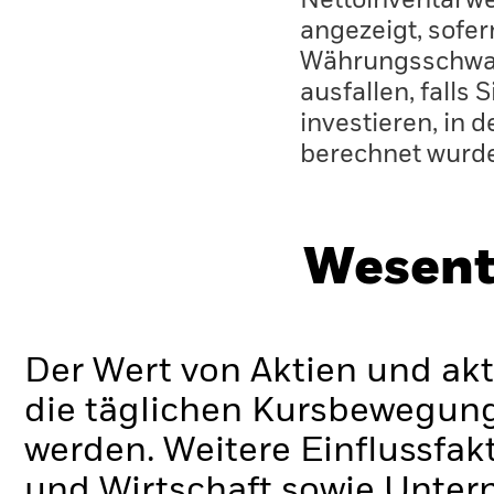
Nettoinventarwe
angezeigt, sofe
Währungsschwan
ausfallen, falls
investieren, in 
berechnet wurd
Wesent
Der Wert von Aktien und ak
die täglichen Kursbewegung
werden. Weitere Einflussfak
und Wirtschaft sowie Unte