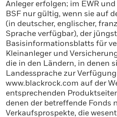
Anleger erfolgen; im EWR und
BSF nur gültig, wenn sie auf 
(in deutscher, englischer, fran
Sprache verfügbar), der jüngs
Basisinformationsblatts für v
Kleinanleger und Versicherung
die in den Ländern, in denen sie
Landessprache zur Verfügung 
www.blackrock.com auf der We
entsprechenden Produktseiten
denen der betreffende Fonds ni
Verkaufsprospekte, die wesent