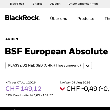
BlackRock
iShares
Aladdin
Unser Unternehmen
Über uns
Produkte
Th
AKTIEN
BSF European Absolute
NAV per 07.Aug.2026
NAV per 07.Aug.2026
CHF 149,12
CHF -0,49 (-
52W-Bandbreite 147,65 - 159,57