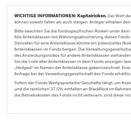
WICHTIGE INFORMATIONEN: Kapitalrisiken.
Der Wert der
können sowohl fallen als auch steigen. Anleger erhalten den 
Bitte beachten Sie die fondsspezifischen Risiken unter dem
Alle Anteilsklassen mit Währungsabsicherung dieses Fonds 
Derivaten für eine Anteilsklasse könnte ein potenzielles Ris
Anteilsklassen im Fonds bergen. Die Verwaltungsgesellscha
des Ansteckungsrisikos für andere Anteilsklassen vorhand
Sie die Liste aller Anteilsklassen in dem Fonds anzeigen la
„Hedged“ im Namen der Anteilsklasse gekennzeichnet. Eine 
Anfrage bei der Verwaltungsgesellschaft des Fonds erhältlic
Sofern der Fonds Wertpapierleihe-Geschäfte tätigt, um Kost
und die restlichen 37,5% entfallen an BlackRock im Rahmen 
die Betriebskosten des Fonds nicht verteuern, sind diese ni
BSF European Absolute Return Fund