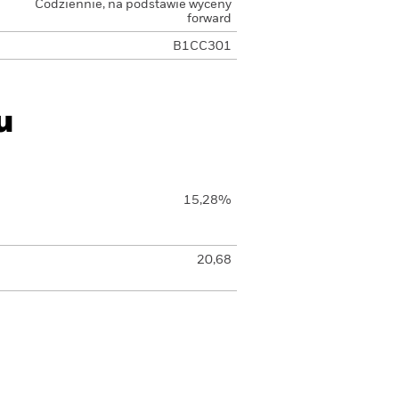
Codziennie, na podstawie wyceny
forward
B1CC301
u
15,28%
20,68