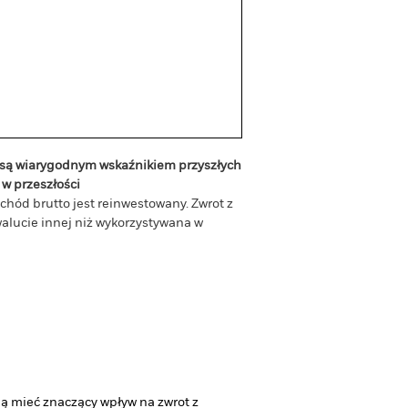
e są wiarygodnym wskaźnikiem przyszłych
w przeszłości
hód brutto jest reinwestowany. Zwrot z
alucie innej niż wykorzystywana w
dą mieć znaczący wpływ na zwrot z