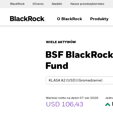
BlackRock
iShares
Aladdin
Nasze przedsiębiorstwo
O BlackRock
Produkty
WIELE AKTYWÓW
BSF BlackRoc
Fund
Wartość netto na dzień 07-sie-2026
Jedn
USD 106,43