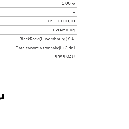
1,00%
-
USD 1 000,00
Luksemburg
BlackRock (Luxembourg) S.A.
Data zawarcia transakcji + 3 dni
BRSBMAU
u
-