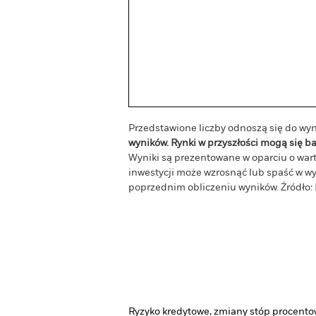
Przedstawione liczby odnoszą się do wyn
wyników. Rynki w przyszłości mogą się 
Wyniki są prezentowane w oparciu o war
inwestycji może wzrosnąć lub spaść w wy
poprzednim obliczeniu wyników. Źródło: 
Ryzyko kredytowe, zmiany stóp procentow