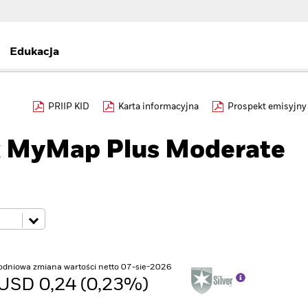
Edukacja
PRIIP KID
Karta informacyjna
Prospekt emisyjny
k MyMap Plus Moderate
odniowa zmiana wartości netto 07-sie-2026
USD 0,24 (0,23%)