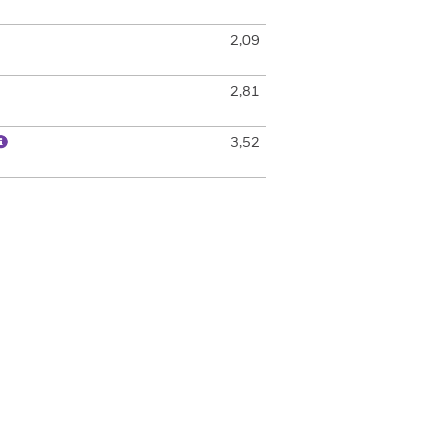
2,09
2,81
3,52