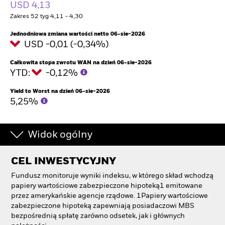
USD 4,13
Zakres 52 tyg 4,11 - 4,30
Jednodniowa zmiana wartości netto 06-sie-2026
USD -0,01 (-0,34%)
Całkowita stopa zwrotu WAN na dzień 06-sie-2026
YTD:
-0,12%
Yield to Worst na dzień 06-sie-2026
5,25%
Widok ogólny
CEL INWESTYCYJNY
Fundusz monitoruje wyniki indeksu, w którego skład wchodzą
papiery wartościowe zabezpieczone hipoteką1 emitowane
przez amerykańskie agencje rządowe. 1Papiery wartościowe
zabezpieczone hipoteką zapewniają posiadaczowi MBS
bezpośrednią spłatę zarówno odsetek, jak i głównych