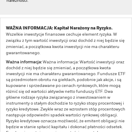
należności.
WAŻNA INFORMACJA: Kapitał Narażony na Ryzyko.
Wszelkie inwestycje finansowe cechuje element ryzyka. W
związku z tym wartość inwestycji oraz dochód z niej będzie się
zmieniać, a początkowa kwota inwestycji nie ma charakteru
gwarantowanego.
Ważna informacja:
Ważna informacja: Wartość inwestycji oraz
dochód z niej będzie się zmieniać, a początkowa kwota
inwestycji nie ma charakteru gwarantowanego. Fundusze ETF
są przedmiotem obrotu na giełdach, podobnie jak akcje, i są
kupowane i sprzedawane po cenach rynkowych, które mogą
różnić się od wartości aktywów netto funduszy ETF. Dwa
główne rodzaje ryzyka związanego z inwestowaniem w
instrumenty o stałym dochodzie to ryzyko stopy procentowej i
ryzyko kredytowe. Zwykle wraz ze wzrostem stóp procentowych
następuje odpowiedni spadek wartości rynkowej obligacji.
Ryzyko kredytowe oznacza możliwość, że emitent obligacji nie
będzie w stanie spłacić kapitału i dokonać płatności odsetek.