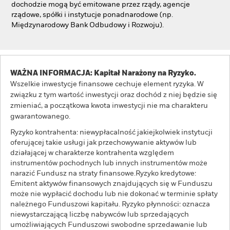
dochodzie mogą być emitowane przez rządy, agencje
rządowe, spółki i instytucje ponadnarodowe (np.
Międzynarodowy Bank Odbudowy i Rozwoju).
WAŻNA INFORMACJA: Kapitał Narażony na Ryzyko.
Wszelkie inwestycje finansowe cechuje element ryzyka. W
związku z tym wartość inwestycji oraz dochód z niej będzie się
zmieniać, a początkowa kwota inwestycji nie ma charakteru
gwarantowanego.
Ryzyko kontrahenta: niewypłacalność jakiejkolwiek instytucji
oferującej takie usługi jak przechowywanie aktywów lub
działającej w charakterze kontrahenta względem
instrumentów pochodnych lub innych instrumentów może
narazić Fundusz na straty finansowe.Ryzyko kredytowe:
Emitent aktywów finansowych znajdujących się w Funduszu
może nie wypłacić dochodu lub nie dokonać w terminie spłaty
należnego Funduszowi kapitału. Ryzyko płynności: oznacza
niewystarczającą liczbę nabywców lub sprzedających
umożliwiających Funduszowi swobodne sprzedawanie lub