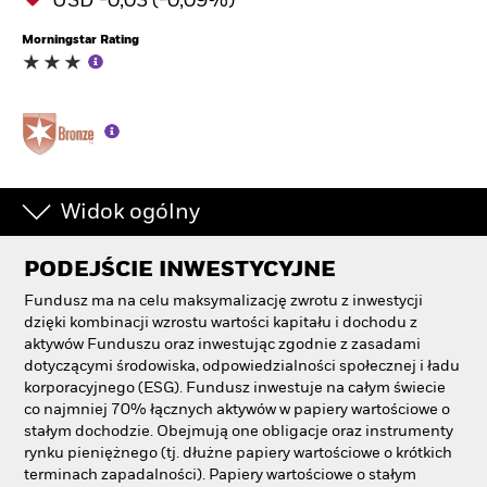
USD -0,03 (-0,09%)
Morningstar Rating
Widok ogólny
PODEJŚCIE INWESTYCYJNE
Fundusz ma na celu maksymalizację zwrotu z inwestycji
dzięki kombinacji wzrostu wartości kapitału i dochodu z
aktywów Funduszu oraz inwestując zgodnie z zasadami
dotyczącymi środowiska, odpowiedzialności społecznej i ładu
korporacyjnego (ESG). Fundusz inwestuje na całym świecie
co najmniej 70% łącznych aktywów w papiery wartościowe o
stałym dochodzie. Obejmują one obligacje oraz instrumenty
rynku pieniężnego (tj. dłużne papiery wartościowe o krótkich
terminach zapadalności). Papiery wartościowe o stałym